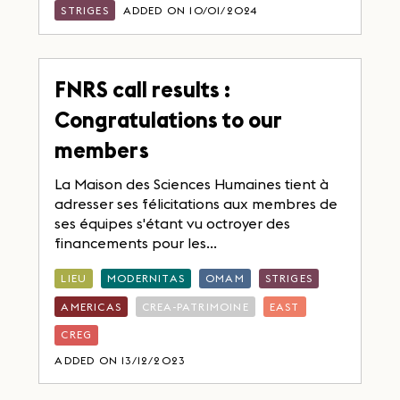
STRIGES
ADDED ON 10/01/2024
FNRS call results :
Congratulations to our
members
La Maison des Sciences Humaines tient à
adresser ses félicitations aux membres de
ses équipes s'étant vu octroyer des
financements pour les...
LIEU
MODERNITAS
OMAM
STRIGES
AMERICAS
CREA-PATRIMOINE
EAST
CREG
ADDED ON 13/12/2023