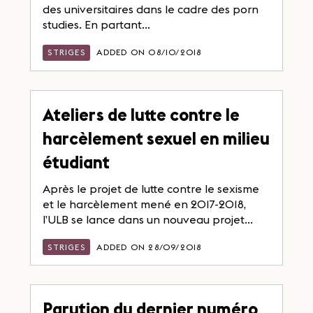
des universitaires dans le cadre des porn
studies. En partant...
STRIGES
ADDED ON 08/10/2018
Ateliers de lutte contre le
harcèlement sexuel en milieu
étudiant
Après le projet de lutte contre le sexisme
et le harcèlement mené en 2017-2018,
l’ULB se lance dans un nouveau projet...
STRIGES
ADDED ON 28/09/2018
Parution du dernier numéro