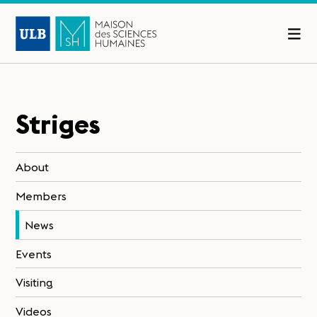
Striges
About
Members
News
Events
Visiting
Videos