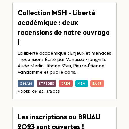
Collection MSH - Liberté
académique : deux
recensions de notre ouvrage
!
La liberté académique : Enjeux et menaces
- recensions Édité par Vanessa Frangville,
Aude Merlin, Jihane Sfeir, Pierre-Étienne
Vandamme et publié dans...
OMAM
STRIGES
CREG
MSH
EAST
ADDED ON 22/11/2023
Les inscriptions au BRUAU
2023 sont ouvertes !