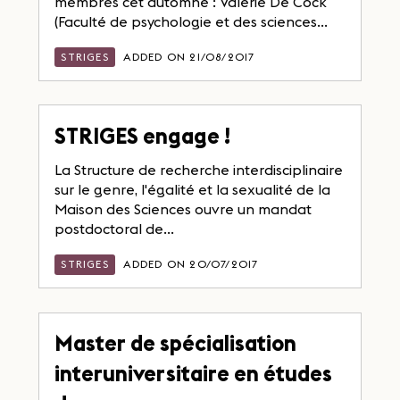
membres cet automne : Valérie De Cock
(Faculté de psychologie et des sciences...
STRIGES
ADDED ON 21/08/2017
STRIGES engage !
La Structure de recherche interdisciplinaire
sur le genre, l'égalité et la sexualité de la
Maison des Sciences ouvre un mandat
postdoctoral de...
STRIGES
ADDED ON 20/07/2017
Master de spécialisation
interuniversitaire en études