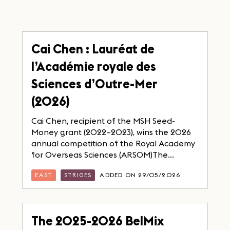
Cai Chen : Lauréat de
l’Académie royale des
Sciences d’Outre-Mer
(2026)
Cai Chen, recipient of the MSH Seed-
Money grant (2022–2023), wins the 2026
annual competition of the Royal Academy
for Overseas Sciences (ARSOM)The...
EAST
STRIGES
ADDED ON 29/05/2026
The 2025-2026 BelMix