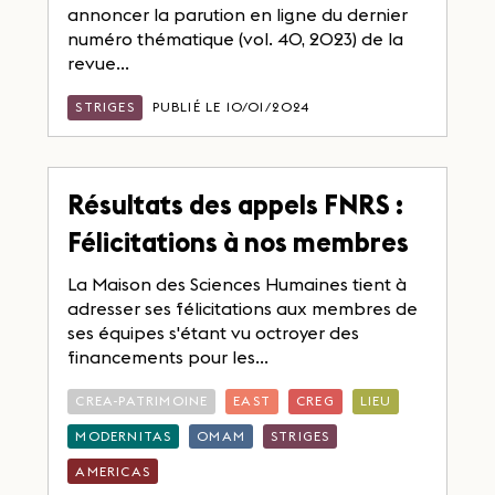
annoncer la parution en ligne du dernier
numéro thématique (vol. 40, 2023) de la
revue...
STRIGES
PUBLIÉ LE 10/01/2024
Résultats des appels FNRS :
Félicitations à nos membres
La Maison des Sciences Humaines tient à
adresser ses félicitations aux membres de
ses équipes s'étant vu octroyer des
financements pour les...
CREA-PATRIMOINE
EAST
CREG
LIEU
MODERNITAS
OMAM
STRIGES
AMERICAS