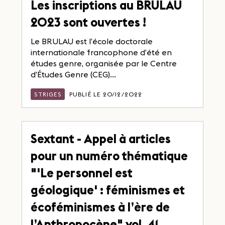
Les inscriptions au BRULAU
2023 sont ouvertes !
Le BRULAU est l’école doctorale
internationale francophone d’été en
études genre, organisée par le Centre
d’Études Genre (CEG)...
STRIGES
PUBLIÉ LE 20/12/2022
Sextant - Appel à articles
pour un numéro thématique
"'Le personnel est
géologique' : féminismes et
écoféminismes à l’ère de
l’Anthropocène" vol. 41,