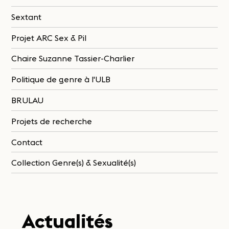
Sextant
Projet ARC Sex & Pil
Chaire Suzanne Tassier-Charlier
Politique de genre à l'ULB
BRULAU
Projets de recherche
Contact
Collection Genre(s) & Sexualité(s)
Actualités