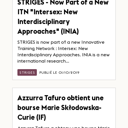
STRIGES - Now Part of a New
ITN "Intersex: New
Interdisciplinary
Approaches" (INIA)
STRIGES is now part of a new Innovative
Training Network : Intersex: New
Interdisciplinary Approaches. INIA is a new
international research...
STRIGES
PUBLIÉ LE 01/10/2019
Azzurra Tafuro obtient une
bourse Marie Skłodowska-
Curie (IF)
Azzurra Tafuro a obtenu une bourse Marie