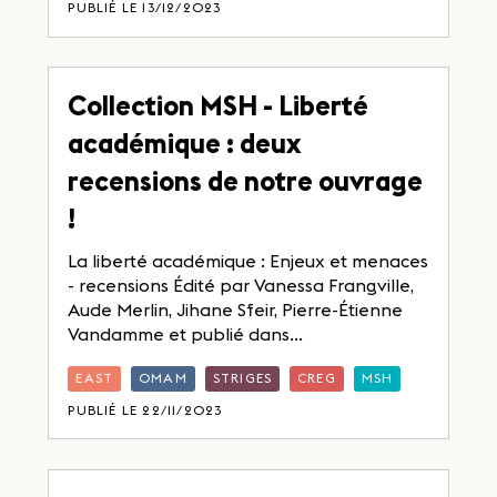
PUBLIÉ LE 13/12/2023
Collection MSH - Liberté
académique : deux
recensions de notre ouvrage
!
La liberté académique : Enjeux et menaces
- recensions Édité par Vanessa Frangville,
Aude Merlin, Jihane Sfeir, Pierre-Étienne
Vandamme et publié dans...
EAST
OMAM
STRIGES
CREG
MSH
PUBLIÉ LE 22/11/2023