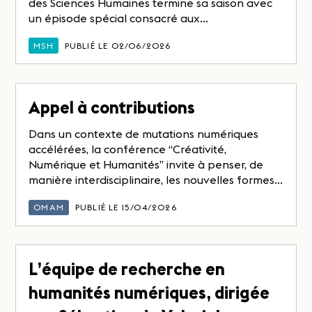
des Sciences Humaines termine sa saison avec
un épisode spécial consacré aux...
MSH
PUBLIÉ LE 02/06/2026
Appel à contributions
Dans un contexte de mutations numériques
accélérées, la conférence “Créativité,
Numérique et Humanités” invite à penser, de
manière interdisciplinaire, les nouvelles formes...
OMAM
PUBLIÉ LE 15/04/2026
L’équipe de recherche en
humanités numériques, dirigée