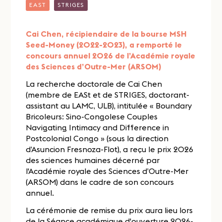
EAST
STRIGES
Cai Chen, récipiendaire de la bourse MSH
Seed-Money (2022-2023), a remporté le
concours annuel 2026 de l’Académie royale
des Sciences d’Outre-Mer (ARSOM)
La recherche doctorale de Cai Chen
(membre de EASt et de STRIGES, doctorant-
assistant au LAMC, ULB), intitulée « Boundary
Bricoleurs: Sino-Congolese Couples
Navigating Intimacy and Difference in
Postcolonial Congo » (sous la direction
d’Asuncion Fresnoza-Flot), a reçu le prix 2026
des sciences humaines décerné par
l'Académie royale des Sciences d’Outre-Mer
(ARSOM) dans le cadre de son concours
annuel.
La cérémonie de remise du prix aura lieu lors
de la Séance académique d'ouverture 2026-