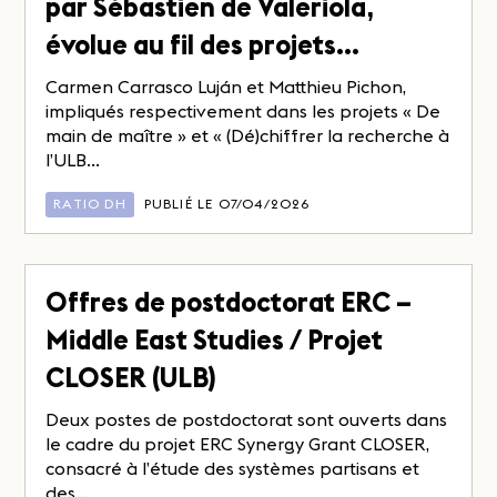
par Sébastien de Valeriola,
évolue au fil des projets…
Carmen Carrasco Luján et Matthieu Pichon,
impliqués respectivement dans les projets « De
main de maître » et « (Dé)chiffrer la recherche à
l’ULB...
RATIO DH
PUBLIÉ LE 07/04/2026
Offres de postdoctorat ERC –
Middle East Studies / Projet
CLOSER (ULB)
Deux postes de postdoctorat sont ouverts dans
le cadre du projet ERC Synergy Grant CLOSER,
consacré à l’étude des systèmes partisans et
des...