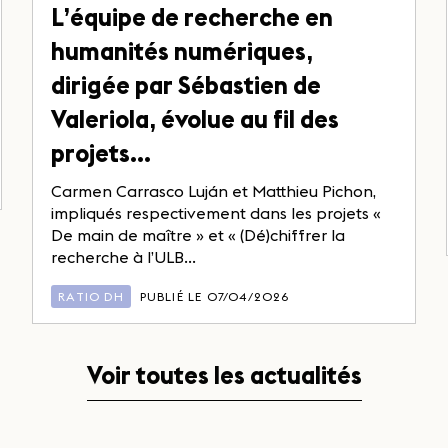
L’équipe de recherche en
humanités numériques,
dirigée par Sébastien de
Valeriola, évolue au fil des
projets…
Carmen Carrasco Luján et Matthieu Pichon,
impliqués respectivement dans les projets «
De main de maître » et « (Dé)chiffrer la
recherche à l’ULB...
RATIO DH
PUBLIÉ LE 07/04/2026
Voir toutes les actualités