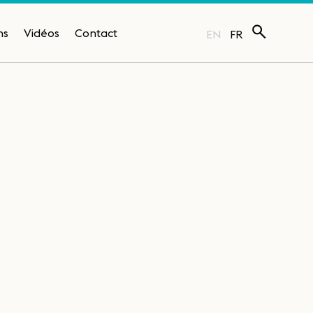
ns
Vidéos
Contact
EN
FR