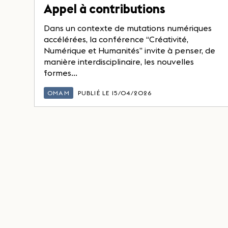
Appel à contributions
Dans un contexte de mutations numériques
accélérées, la conférence “Créativité,
Numérique et Humanités” invite à penser, de
manière interdisciplinaire, les nouvelles
formes...
OMAM
PUBLIÉ LE 15/04/2026