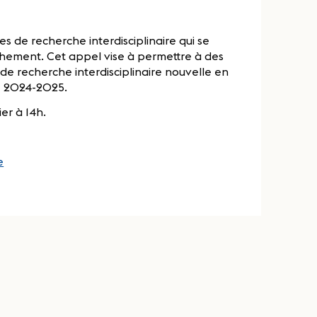
s de recherche interdisciplinaire qui se
chement. Cet appel vise à permettre à des
de recherche interdisciplinaire nouvelle en
ée 2024-2025.
er à 14h.
e