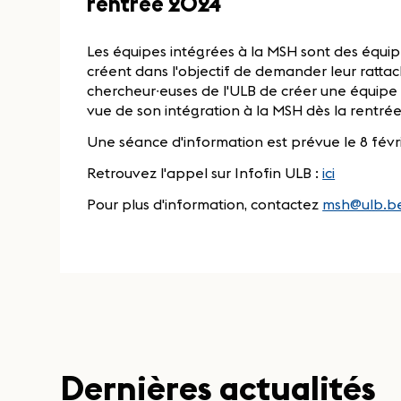
rentrée 2024
Les équipes intégrées à la MSH sont des équipe
créent dans l'objectif de demander leur ratta
chercheur∙euses de l'ULB de créer une équipe 
vue de son intégration à la MSH dès la rentr
Une séance d'information est prévue le 8 févri
Retrouvez l'appel sur Infofin ULB :
ici
Pour plus d'information, contactez
msh@ulb.b
Dernières actualités