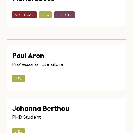
AMERICAS
LIEU
STRIGES
Paul Aron
Professor of Literature
LIEU
Johanna Berthou
PHD Student
LIEU