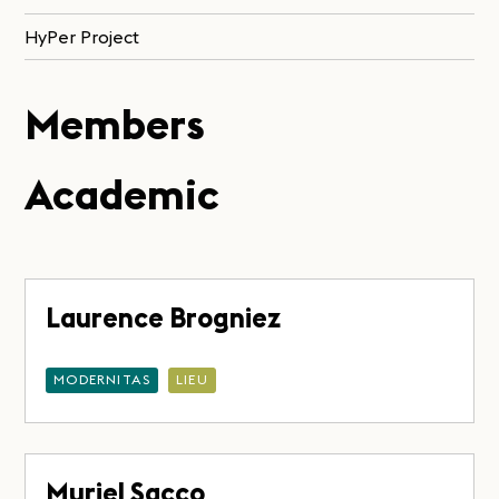
HyPer Project
Members
Academic
Laurence Brogniez
MODERNITAS
LIEU
Muriel Sacco