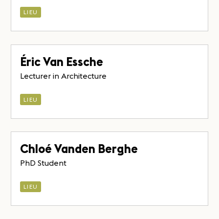
LIEU
Éric Van Essche
Lecturer in Architecture
LIEU
Chloé Vanden Berghe
PhD Student
LIEU