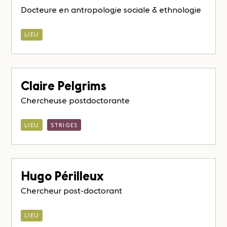
Docteure en antropologie sociale & ethnologie
LIEU
Claire Pelgrims
Chercheuse postdoctorante
LIEU
STRIGES
Hugo Périlleux
Chercheur post-doctorant
LIEU