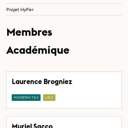
Projet HyPer
Membres
Académique
Laurence Brogniez
MODERNITAS
LIEU
Muriel Sacco