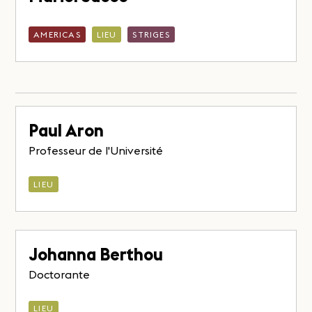
AMERICAS
LIEU
STRIGES
Paul Aron
Professeur de l'Université
LIEU
Johanna Berthou
Doctorante
LIEU