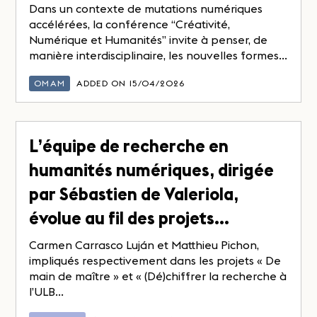
Dans un contexte de mutations numériques
accélérées, la conférence “Créativité,
Numérique et Humanités” invite à penser, de
manière interdisciplinaire, les nouvelles formes...
OMAM
ADDED ON 15/04/2026
L’équipe de recherche en
humanités numériques, dirigée
par Sébastien de Valeriola,
évolue au fil des projets…
Carmen Carrasco Luján et Matthieu Pichon,
impliqués respectivement dans les projets « De
main de maître » et « (Dé)chiffrer la recherche à
l’ULB...