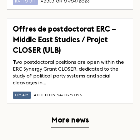
RATIO DH
ADDED ON 07/04/2026
Offres de postdoctorat ERC –
Middle East Studies / Projet
CLOSER (ULB)
Two postdoctoral positions are open within the
ERC Synergy Grant CLOSER, dedicated to the
study of political party systems and social
cleavages in...
OMAM
ADDED ON 24/03/2026
More news