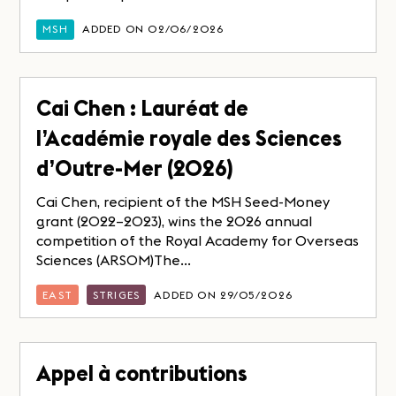
MSH
ADDED ON 02/06/2026
Cai Chen : Lauréat de
l’Académie royale des Sciences
d’Outre-Mer (2026)
Cai Chen, recipient of the MSH Seed-Money
grant (2022–2023), wins the 2026 annual
competition of the Royal Academy for Overseas
Sciences (ARSOM)The...
EAST
STRIGES
ADDED ON 29/05/2026
Appel à contributions