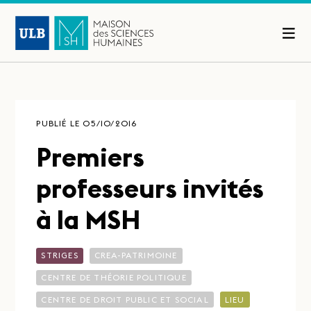
PUBLIÉ LE 05/10/2016
Premiers
professeurs invités
à la MSH
STRIGES
CREA-PATRIMOINE
CENTRE DE THÉORIE POLITIQUE
CENTRE DE DROIT PUBLIC ET SOCIAL
LIEU