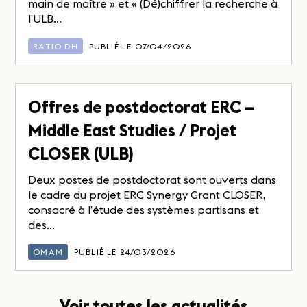
main de maître » et « (Dé)chiffrer la recherche à
l’ULB...
RATIO DH
PUBLIÉ LE 07/04/2026
Offres de postdoctorat ERC –
Middle East Studies / Projet
CLOSER (ULB)
Deux postes de postdoctorat sont ouverts dans
le cadre du projet ERC Synergy Grant CLOSER,
consacré à l’étude des systèmes partisans et
des...
OMAM
PUBLIÉ LE 24/03/2026
Voir toutes les actualités