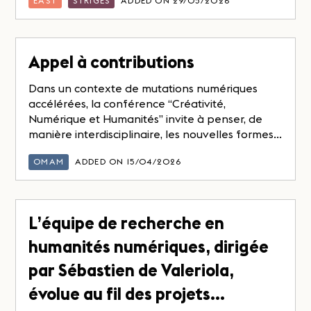
EAST
STRIGES
ADDED ON 29/05/2026
Appel à contributions
Dans un contexte de mutations numériques
accélérées, la conférence “Créativité,
Numérique et Humanités” invite à penser, de
manière interdisciplinaire, les nouvelles formes...
OMAM
ADDED ON 15/04/2026
L’équipe de recherche en
humanités numériques, dirigée
par Sébastien de Valeriola,
évolue au fil des projets…