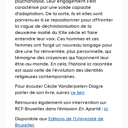
psychanalyse. Leur engagement s'est
caractérisé par une solide capacité
d'adaptation. De la sorte, ils et elles sont
parvenu·es à se repositionner pour affronter
la vague de déchristianisation de la
deuxième moitié du XXe siècle et faire
entendre leur voix. Ces hommes et ces
femmes ont forgé un nouveau langage pour
dire une foi réinventée, plus personnelle, qui
témoigne des croyances qui façonnent leur
être-au-monde. En cela, l'histoire ici racontée
est aussi celle de l’évolution des identités
religieuses contemporaines.
Pour écouter Cécile Vanderpelen-Diagre
parler de son livre, suivez
ce lien
Retrouvez également son intervention sur
RCF-Bruxelles dans l'émission
En Aparté
:
ici
Disponible aux
Editions de l'Université de
Bruxelles