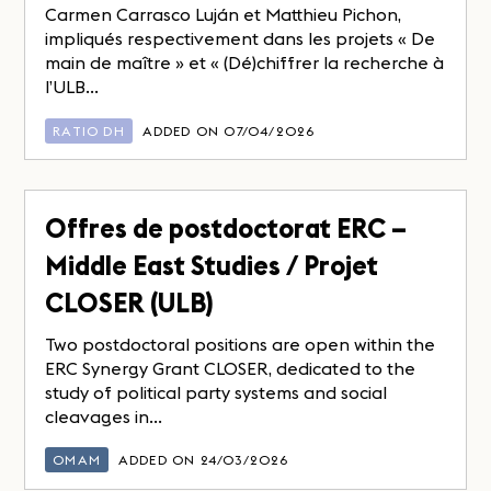
Carmen Carrasco Luján et Matthieu Pichon,
impliqués respectivement dans les projets « De
main de maître » et « (Dé)chiffrer la recherche à
l’ULB...
RATIO DH
ADDED ON 07/04/2026
Offres de postdoctorat ERC –
Middle East Studies / Projet
CLOSER (ULB)
Two postdoctoral positions are open within the
ERC Synergy Grant CLOSER, dedicated to the
study of political party systems and social
cleavages in...
OMAM
ADDED ON 24/03/2026