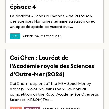
épisode 4
Le podcast « Échos du monde » de la Maison
des Sciences Humaines termine sa saison avec
un épisode spécial consacré aux...
MSH
ADDED ON 02/06/2026
Cai Chen : Lauréat de
l’Académie royale des Sciences
d’Outre-Mer (2026)
Cai Chen, recipient of the MSH Seed-Money
grant (2022–2023), wins the 2026 annual
competition of the Royal Academy for Overseas
Sciences (ARSOM)The...