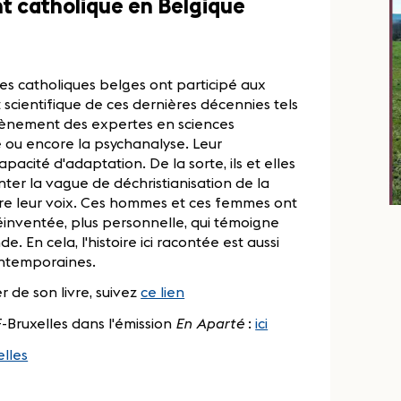
nt catholique en Belgique
·les catholiques belges ont participé aux
 scientifique de ces dernières décennies tels
vènement des expertes en sciences
e ou encore la psychanalyse. Leur
acité d'adaptation. De la sorte, ils et elles
ter la vague de déchristianisation de la
dre leur voix. Ces hommes et ces femmes ont
éinventée, plus personnelle, qui témoigne
 En cela, l'histoire ici racontée est aussi
contemporaines.
 de son livre, suivez
ce lien
-Bruxelles dans l'émission
En Aparté
:
ici
elles