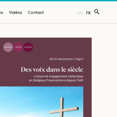
ns
Vidéos
Contact
EN
FR