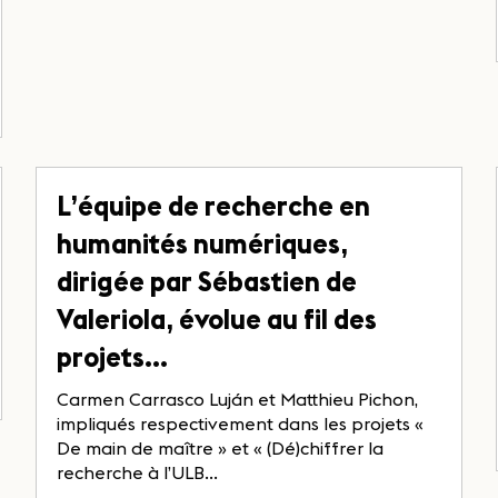
L’équipe de recherche en
humanités numériques,
dirigée par Sébastien de
Valeriola, évolue au fil des
projets…
Carmen Carrasco Luján et Matthieu Pichon,
impliqués respectivement dans les projets «
De main de maître » et « (Dé)chiffrer la
recherche à l’ULB...