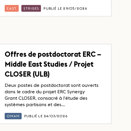
EAST
STRIGES
PUBLIÉ LE 29/05/2026
Offres de postdoctorat ERC –
Middle East Studies / Projet
CLOSER (ULB)
Deux postes de postdoctorat sont ouverts
dans le cadre du projet ERC Synergy
Grant CLOSER, consacré à l’étude des
systèmes partisans et des...
OMAM
PUBLIÉ LE 24/03/2026