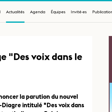
H
Actualités
Agenda
Équipes
Invité·es
Publicatio
e "Des voix dans le
nnoncer la parution du nouvel
Diagre intitulé "Des voix dans