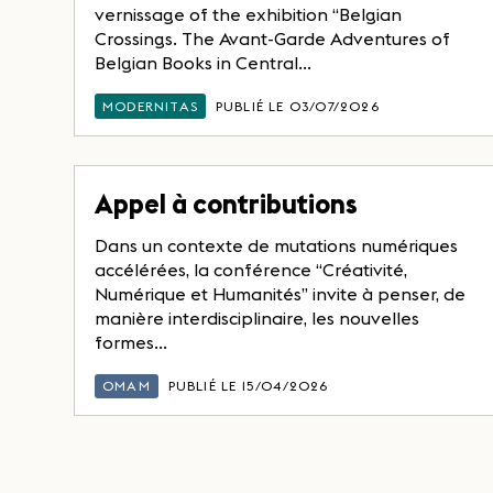
vernissage of the exhibition “Belgian
Crossings. The Avant-Garde Adventures of
Belgian Books in Central...
MODERNITAS
PUBLIÉ LE 03/07/2026
Appel à contributions
Dans un contexte de mutations numériques
accélérées, la conférence “Créativité,
Numérique et Humanités” invite à penser, de
manière interdisciplinaire, les nouvelles
formes...
OMAM
PUBLIÉ LE 15/04/2026