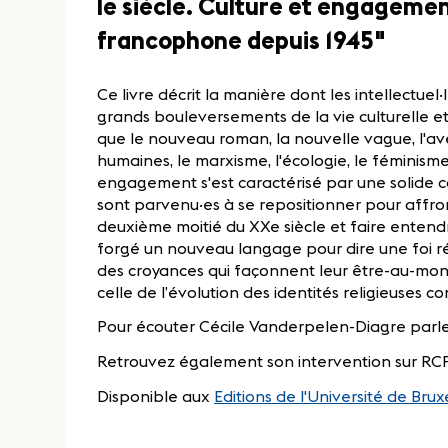
le siècle. Culture et engageme
francophone depuis 1945"
Ce livre décrit la manière dont les intellectuel
grands bouleversements de la vie culturelle et
que le nouveau roman, la nouvelle vague, l'a
humaines, le marxisme, l'écologie, le féminism
engagement s'est caractérisé par une solide cap
sont parvenu·es à se repositionner pour affron
deuxième moitié du XXe siècle et faire enten
forgé un nouveau langage pour dire une foi r
des croyances qui façonnent leur être-au-monde.
celle de l’évolution des identités religieuses 
Pour écouter Cécile Vanderpelen-Diagre parler
Retrouvez également son intervention sur RCF
Disponible aux
Editions de l'Université de Brux