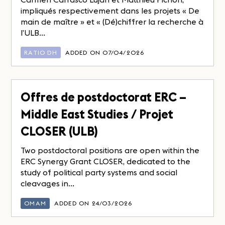
impliqués respectivement dans les projets « De
main de maître » et « (Dé)chiffrer la recherche à
l’ULB...
RATIO DH
ADDED ON 07/04/2026
Offres de postdoctorat ERC –
Middle East Studies / Projet
CLOSER (ULB)
Two postdoctoral positions are open within the
ERC Synergy Grant CLOSER, dedicated to the
study of political party systems and social
cleavages in...
OMAM
ADDED ON 24/03/2026