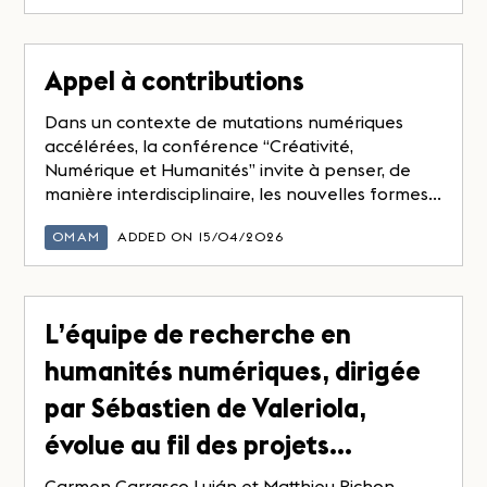
Appel à contributions
Dans un contexte de mutations numériques
accélérées, la conférence “Créativité,
Numérique et Humanités” invite à penser, de
manière interdisciplinaire, les nouvelles formes...
OMAM
ADDED ON 15/04/2026
L’équipe de recherche en
humanités numériques, dirigée
par Sébastien de Valeriola,
évolue au fil des projets…
Carmen Carrasco Luján et Matthieu Pichon,