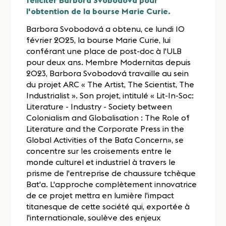
féliciter Barbora Svobodová pour
l'obtention de la bourse Marie Curie.
Barbora Svobodová a obtenu, ce lundi 10
février 2025, la bourse Marie Curie, lui
conférant une place de post-doc à l'ULB
pour deux ans. Membre Modernitas depuis
2023, Barbora Svobodová travaille au sein
du projet ARC « The Artist, The Scientist, The
Industrialist ». Son projet, intitulé « Lit-In-Soc:
Literature - Industry - Society between
Colonialism and Globalisation : The Role of
Literature and the Corporate Press in the
Global Activities of the Baťa Concern», se
concentre sur les croisements entre le
monde culturel et industriel à travers le
prisme de l'entreprise de chaussure tchèque
Bat'a. L'approche complètement innovatrice
de ce projet mettra en lumière l'impact
titanesque de cette société qui, exportée à
l'internationale, soulève des enjeux