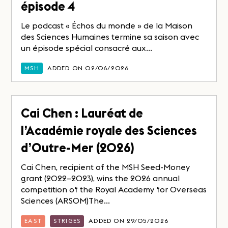
épisode 4
Le podcast « Échos du monde » de la Maison
des Sciences Humaines termine sa saison avec
un épisode spécial consacré aux...
MSH
ADDED ON 02/06/2026
Cai Chen : Lauréat de
l’Académie royale des Sciences
d’Outre-Mer (2026)
Cai Chen, recipient of the MSH Seed-Money
grant (2022–2023), wins the 2026 annual
competition of the Royal Academy for Overseas
Sciences (ARSOM)The...
EAST
STRIGES
ADDED ON 29/05/2026