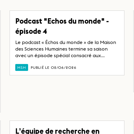
Podcast "Echos du monde" -
épisode 4
Le podcast « Échos du monde » de la Maison
des Sciences Humaines termine sa saison
avec un épisode spécial consacré aux...
MSH
PUBLIÉ LE 02/06/2026
L’équipe de recherche en