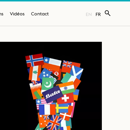
ns
Vidéos
Contact
EN
FR