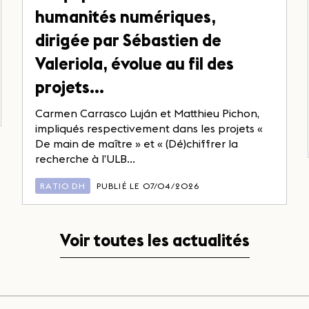
humanités numériques,
dirigée par Sébastien de
Valeriola, évolue au fil des
projets…
Carmen Carrasco Luján et Matthieu Pichon,
impliqués respectivement dans les projets «
De main de maître » et « (Dé)chiffrer la
recherche à l’ULB...
RATIO DH
PUBLIÉ LE 07/04/2026
Voir toutes les actualités