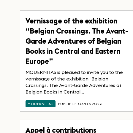
Vernissage of the exhibition
“Belgian Crossings. The Avant-
Garde Adventures of Belgian
Books in Central and Eastern
Europe”
MODERNITAS is pleased to invite you to the
vernissage of the exhibition “Belgian
Crossings. The Avant-Garde Adventures of
Belgian Books in Central...
MODERNITAS
PUBLIÉ LE 03/07/2026
Appel à contributions