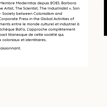
. Membre Modernitas depuis 2023, Barbora
Artist, The Scientist, The Industrialist ». Son
try - Society between Colonialism and
Corporate Press in the Global Activities of
ments entre le monde culturel et industriel à
re tchèque Bat'a. L'approche complètement
pact titanesque de cette société qui,
 coloniaux et identitaires.
passionnant.