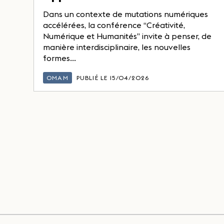
Dans un contexte de mutations numériques
accélérées, la conférence “Créativité,
Numérique et Humanités” invite à penser, de
manière interdisciplinaire, les nouvelles
formes...
OMAM
PUBLIÉ LE 15/04/2026