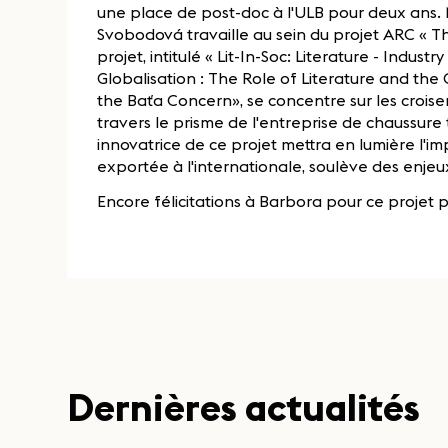
une place de post-doc à l'ULB pour deux ans
Svobodová travaille au sein du projet ARC « The 
projet, intitulé « Lit-In-Soc: Literature - Indus
Globalisation : The Role of Literature and the 
the Baťa Concern», se concentre sur les croise
travers le prisme de l'entreprise de chaussu
innovatrice de ce projet mettra en lumière l'im
exportée à l'internationale, soulève des enjeux
Encore félicitations à Barbora pour ce projet 
Dernières actualités