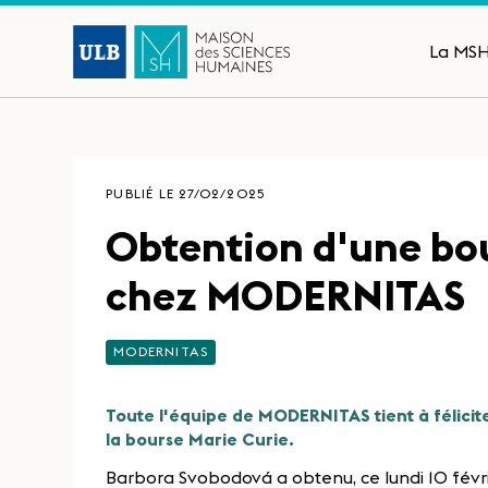
La MS
PUBLIÉ LE 27/02/2025
Obtention d'une bo
chez MODERNITAS
MODERNITAS
Toute l'équipe de MODERNITAS tient à félici
la bourse Marie Curie.
Barbora Svobodová a obtenu, ce lundi 10 févrie