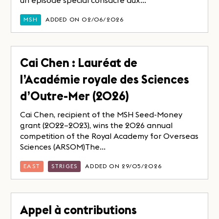
un épisode spécial consacré aux...
MSH
ADDED ON 02/06/2026
Cai Chen : Lauréat de
l’Académie royale des Sciences
d’Outre-Mer (2026)
Cai Chen, recipient of the MSH Seed-Money
grant (2022–2023), wins the 2026 annual
competition of the Royal Academy for Overseas
Sciences (ARSOM)The...
EAST
STRIGES
ADDED ON 29/05/2026
Appel à contributions