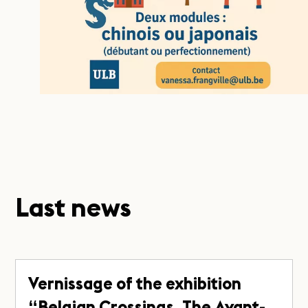
Last news
Vernissage of the exhibition
“Belgian Crossings. The Avant-