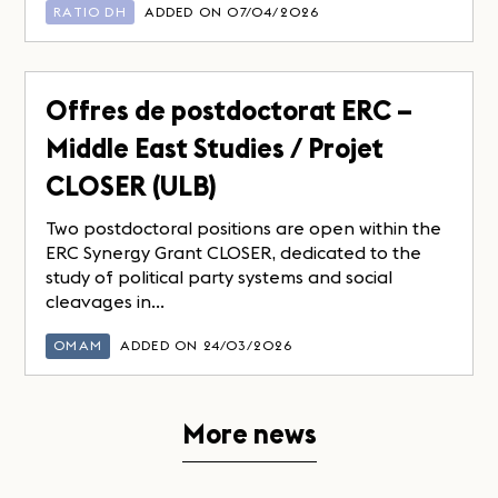
RATIO DH
ADDED ON 07/04/2026
Offres de postdoctorat ERC –
Middle East Studies / Projet
CLOSER (ULB)
Two postdoctoral positions are open within the
ERC Synergy Grant CLOSER, dedicated to the
study of political party systems and social
cleavages in...
OMAM
ADDED ON 24/03/2026
More news