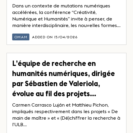
Dans un contexte de mutations numériques
accélérées, la conférence “Créativité,
Numérique et Humanités” invite à penser, de
manière interdisciplinaire, les nouvelles formes...
OMAM
ADDED ON 15/04/2026
L’équipe de recherche en
humanités numériques, dirigée
par Sébastien de Valeriola,
évolue au fil des projets…
Carmen Carrasco Luján et Matthieu Pichon,
impliqués respectivement dans les projets « De
main de maître » et « (Dé)chiffrer la recherche à
l’ULB...