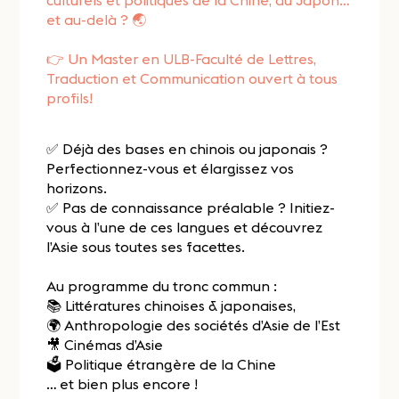
culturels et politiques de la Chine, du Japon…
et au-delà ? 🌏
👉 Un Master en ULB-Faculté de Lettres,
Traduction et Communication ouvert à tous
profils!
✅ Déjà des bases en chinois ou japonais ?
Perfectionnez-vous et élargissez vos
horizons.
✅ Pas de connaissance préalable ? Initiez-
vous à l’une de ces langues et découvrez
l’Asie sous toutes ses facettes.
Au programme du tronc commun :
📚 Littératures chinoises & japonaises,
🌍 Anthropologie des sociétés d’Asie de l’Est
🎥 Cinémas d’Asie
🗳️ Politique étrangère de la Chine
… et bien plus encore !