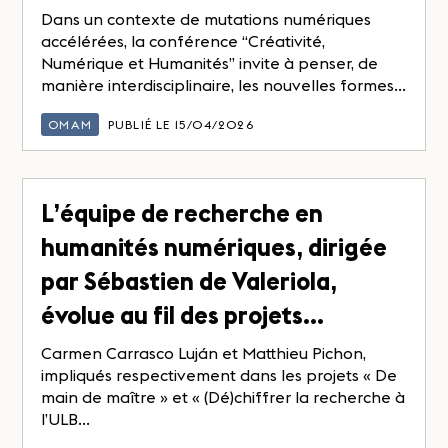
Dans un contexte de mutations numériques
accélérées, la conférence “Créativité,
Numérique et Humanités” invite à penser, de
manière interdisciplinaire, les nouvelles formes...
OMAM
PUBLIÉ LE 15/04/2026
L’équipe de recherche en
humanités numériques, dirigée
par Sébastien de Valeriola,
évolue au fil des projets…
Carmen Carrasco Luján et Matthieu Pichon,
impliqués respectivement dans les projets « De
main de maître » et « (Dé)chiffrer la recherche à
l’ULB...