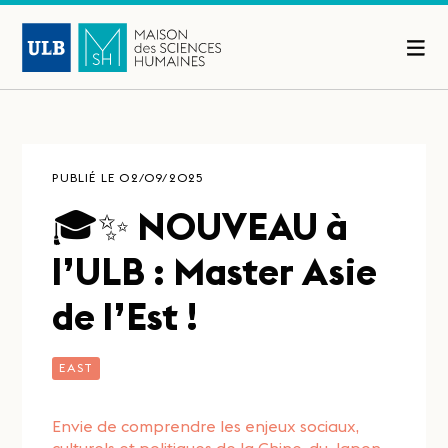
PUBLIÉ LE 02/09/2025
🎓✨ NOUVEAU à
l’ULB : Master Asie
de l’Est !
EAST
Envie de comprendre les enjeux sociaux,