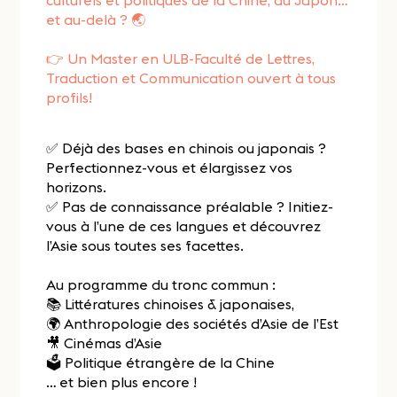
culturels et politiques de la Chine, du Japon…
et au-delà ? 🌏
👉 Un Master en ULB-Faculté de Lettres,
Traduction et Communication ouvert à tous
profils!
✅ Déjà des bases en chinois ou japonais ?
Perfectionnez-vous et élargissez vos
horizons.
✅ Pas de connaissance préalable ? Initiez-
vous à l’une de ces langues et découvrez
l’Asie sous toutes ses facettes.
Au programme du tronc commun :
📚 Littératures chinoises & japonaises,
🌍 Anthropologie des sociétés d’Asie de l’Est
🎥 Cinémas d’Asie
🗳️ Politique étrangère de la Chine
… et bien plus encore !