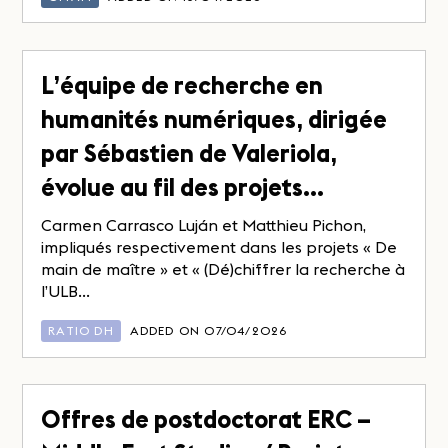
L’équipe de recherche en
humanités numériques, dirigée
par Sébastien de Valeriola,
évolue au fil des projets…
Carmen Carrasco Luján et Matthieu Pichon,
impliqués respectivement dans les projets « De
main de maître » et « (Dé)chiffrer la recherche à
l’ULB...
RATIO DH
ADDED ON 07/04/2026
Offres de postdoctorat ERC –