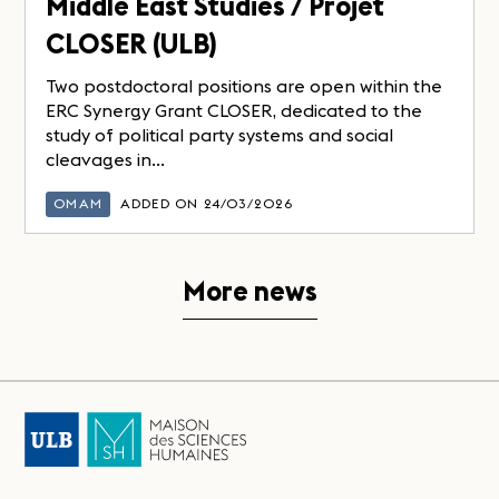
Middle East Studies / Projet
CLOSER (ULB)
Two postdoctoral positions are open within the
ERC Synergy Grant CLOSER, dedicated to the
study of political party systems and social
cleavages in...
OMAM
ADDED ON 24/03/2026
More news