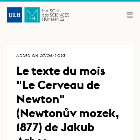
ADDED ON 07/06/2023
Le texte du mois
"Le Cerveau de
Newton"
(Newtonův mozek,
1877) de Jakub