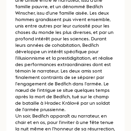
une amitié entre le narrateur, issu d’une
famille pauvre, et un dénommé Bedřich
Winscher, issu d’une famille aisée. Les deux
hommes grandissent puis vivent ensemble,
unis entre autres par leur curiosité pour les
choses du monde les plus diverses, et par un
profond intérêt pour les sciences. Durant
leurs années de cohabitation, Bedřich
développe un intérêt spécifique pour
l’illusionnisme et la prestidigitation, et réalise
des performances extraordinaires dont est
témoin le narrateur. Les deux amis sont
finalement contraints de se séparer par
l’engagement de Bedřich dans l’armée. Le
nœud de l’intrigue se situe quelques temps
après la mort de Bedřich, tué sur le champ
de bataille à Hradec Králové par un soldat
de l’armée prussienne.
Un soir, Bedřich apparaît au narrateur, en
chair et en os, pour l’inviter à une fête tenue
la nuit même en l’honneur de sa résurrection,