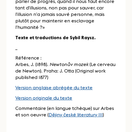
parler de progrès, quand il nous faut encore
tant d’illusions, non pas pour sauver, car
l’illusion n’a jamais sauvé personne, mais
plutôt pour maintenir en esclavage
l’humanité ?»
Texte et traductions de Sybil Raysz.
_
Référence :
Arbes, J. (1898).
Newtonův mozek
(Le cerveau
de Newton). Praha: J. Otta (Original work
published 1877)
Version anglaise abrégée du texte
Version originale du texte
Commentaire (en langue tchèque) sur Arbes
et son oeuvre (
Dějiny české literatury III
)