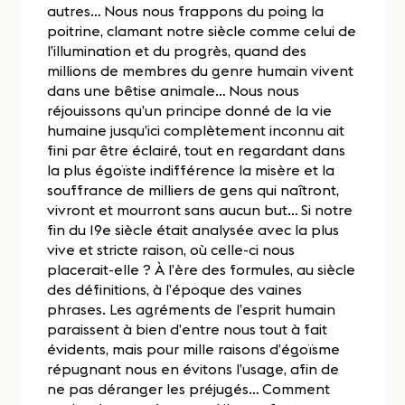
autres… Nous nous frappons du poing la
poitrine, clamant notre siècle comme celui de
l’illumination et du progrès, quand des
millions de membres du genre humain vivent
dans une bêtise animale… Nous nous
réjouissons qu’un principe donné de la vie
humaine jusqu’ici complètement inconnu ait
fini par être éclairé, tout en regardant dans
la plus égoïste indifférence la misère et la
souffrance de milliers de gens qui naîtront,
vivront et mourront sans aucun but… Si notre
fin du 19e siècle était analysée avec la plus
vive et stricte raison, où celle-ci nous
placerait-elle ? À l’ère des formules, au siècle
des définitions, à l’époque des vaines
phrases. Les agréments de l’esprit humain
paraissent à bien d’entre nous tout à fait
évidents, mais pour mille raisons d’égoïsme
répugnant nous en évitons l’usage, afin de
ne pas déranger les préjugés… Comment