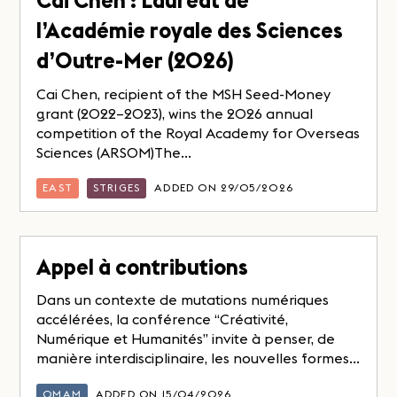
Cai Chen : Lauréat de
l’Académie royale des Sciences
d’Outre-Mer (2026)
Cai Chen, recipient of the MSH Seed-Money
grant (2022–2023), wins the 2026 annual
competition of the Royal Academy for Overseas
Sciences (ARSOM)The...
EAST
STRIGES
ADDED ON 29/05/2026
Appel à contributions
Dans un contexte de mutations numériques
accélérées, la conférence “Créativité,
Numérique et Humanités” invite à penser, de
manière interdisciplinaire, les nouvelles formes...
OMAM
ADDED ON 15/04/2026