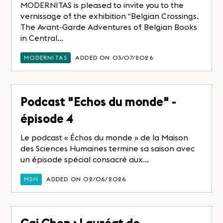
MODERNITAS is pleased to invite you to the
vernissage of the exhibition “Belgian Crossings.
The Avant-Garde Adventures of Belgian Books
in Central...
MODERNITAS
ADDED ON 03/07/2026
Podcast "Echos du monde" -
épisode 4
Le podcast « Échos du monde » de la Maison
des Sciences Humaines termine sa saison avec
un épisode spécial consacré aux...
MSH
ADDED ON 02/06/2026