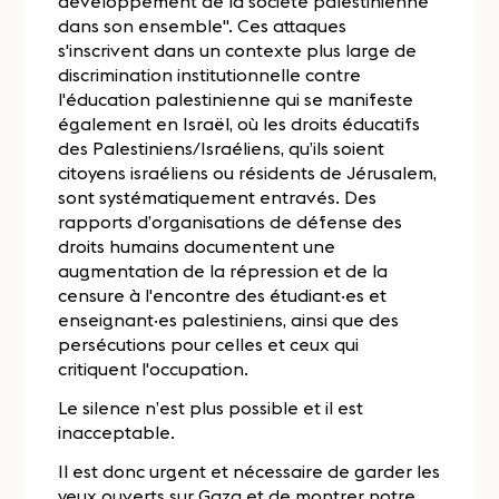
développement de la société palestinienne
dans son ensemble". Ces attaques
s'inscrivent dans un contexte plus large de
discrimination institutionnelle contre
l'éducation palestinienne qui se manifeste
également en Israël, où les droits éducatifs
des Palestiniens/Israéliens, qu’ils soient
citoyens israéliens ou résidents de Jérusalem,
sont systématiquement entravés. Des
rapports d’organisations de défense des
droits humains documentent une
augmentation de la répression et de la
censure à l'encontre des étudiant·es et
enseignant·es palestiniens, ainsi que des
persécutions pour celles et ceux qui
critiquent l'occupation.
Le silence n’est plus possible et il est
inacceptable.
Il est donc urgent et nécessaire de garder les
yeux ouverts sur Gaza et de montrer notre