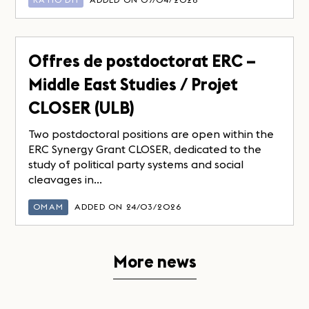
Offres de postdoctorat ERC –
Middle East Studies / Projet
CLOSER (ULB)
Two postdoctoral positions are open within the
ERC Synergy Grant CLOSER, dedicated to the
study of political party systems and social
cleavages in...
OMAM
ADDED ON 24/03/2026
More news