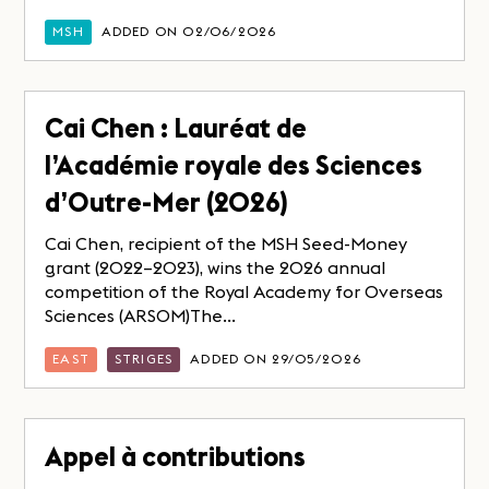
MSH
ADDED ON 02/06/2026
Cai Chen : Lauréat de
l’Académie royale des Sciences
d’Outre-Mer (2026)
Cai Chen, recipient of the MSH Seed-Money
grant (2022–2023), wins the 2026 annual
competition of the Royal Academy for Overseas
Sciences (ARSOM)The...
EAST
STRIGES
ADDED ON 29/05/2026
Appel à contributions