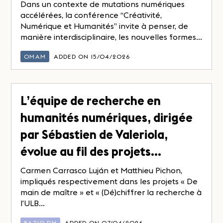
Dans un contexte de mutations numériques
accélérées, la conférence “Créativité,
Numérique et Humanités” invite à penser, de
manière interdisciplinaire, les nouvelles formes...
OMAM
ADDED ON 15/04/2026
L’équipe de recherche en
humanités numériques, dirigée
par Sébastien de Valeriola,
évolue au fil des projets…
Carmen Carrasco Luján et Matthieu Pichon,
impliqués respectivement dans les projets « De
main de maître » et « (Dé)chiffrer la recherche à
l’ULB...
RATIO DH
ADDED ON 07/04/2026