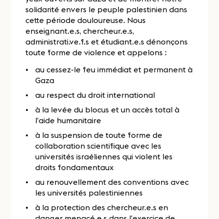
solidarité envers le peuple palestinien dans
cette période douloureuse. Nous
enseignant.e.s, chercheur.e.s,
administrati.ve.f.s et étudiant.e.s dénonçons
toute forme de violence et appelons :
au cessez-le feu immédiat et permanent à
Gaza
au respect du droit international
à la levée du blocus et un accès total à
l’aide humanitaire
à la suspension de toute forme de
collaboration scientifique avec les
universités israéliennes qui violent les
droits fondamentaux
au renouvellement des conventions avec
les universités palestiniennes
à la protection des chercheur.e.s en
danger menacé.e.s dans l’exercice de