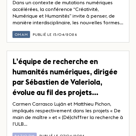
Dans un contexte de mutations numériques
accélérées, la conférence “Créativité,
Numérique et Humanités” invite à penser, de
manière interdisciplinaire, les nouvelles formes...
OMAM
PUBLIÉ LE 15/04/2026
L’équipe de recherche en
humanités numériques, dirigée
par Sébastien de Valeriola,
évolue au fil des projets…
Carmen Carrasco Luján et Matthieu Pichon,
impliqués respectivement dans les projets « De
main de maître » et « (Dé)chiffrer la recherche à
l’ULB...
RATIO DH
PUBLIÉ LE 07/04/2026