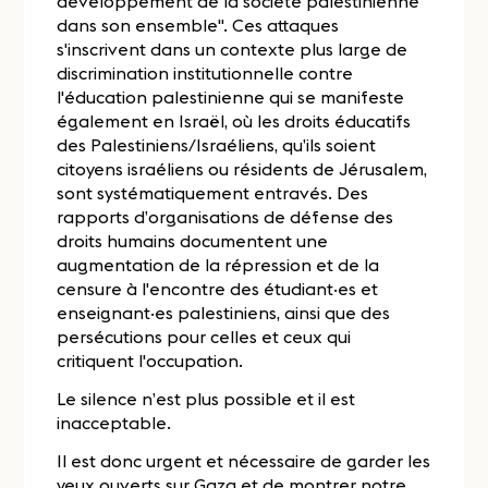
développement de la société palestinienne
dans son ensemble". Ces attaques
s'inscrivent dans un contexte plus large de
discrimination institutionnelle contre
l'éducation palestinienne qui se manifeste
également en Israël, où les droits éducatifs
des Palestiniens/Israéliens, qu’ils soient
citoyens israéliens ou résidents de Jérusalem,
sont systématiquement entravés. Des
rapports d’organisations de défense des
droits humains documentent une
augmentation de la répression et de la
censure à l'encontre des étudiant·es et
enseignant·es palestiniens, ainsi que des
persécutions pour celles et ceux qui
critiquent l'occupation.
Le silence n’est plus possible et il est
inacceptable.
Il est donc urgent et nécessaire de garder les
yeux ouverts sur Gaza et de montrer notre