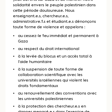
solidarité envers le peuple palestinien dans
cette période douloureuse. Nous
enseignant.e.s, chercheur.e.s,
administrati.ve.f.s et étudiant.e.s dénonçons
toute forme de violence et appelons :
au cessez-le feu immédiat et permanent à
Gaza
au respect du droit international
à la levée du blocus et un accès total à
l’aide humanitaire
à la suspension de toute forme de
collaboration scientifique avec les
universités israéliennes qui violent les
droits fondamentaux
au renouvellement des conventions avec
les universités palestiniennes
à la protection des chercheur.e.s en
danger menacé.e.s dans l’exercice de