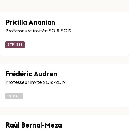
Pricilla Ananian
Professeure invitée 2018-2019
STRIGES
Frédéric Audren
Professeur invité 2018-2019
CHDAJ
Raùl Bernal-Meza