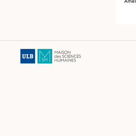
Ameri