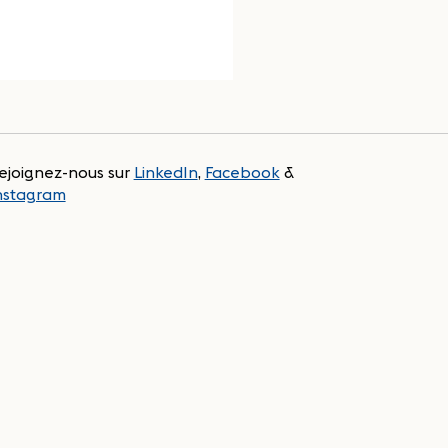
ejoignez-nous sur
LinkedIn
,
Facebook
&
nstagram