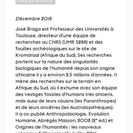
CREA-PATRIMOINE
Décembre 2018
José Braga est Professeur des Universités à
Toulouse, directeur d’une équipe de
recherches au CNRS (UMR 5288) et des
fouilles archéologiques sur le site de
Kromdraai (Afrique du Sud). Ses recherches
portent sur la nature des singularités
biologiques de l’humanité depuis son origine
africaine il y a environ 2,5 millions d’années. Il
mène des recherches sur le terrain en
Afrique du Sud, où il exhume avec son équipe
des vestiges fossiles d’humains très anciens,
mais aussi de leurs cousins (les Paranthropes)
et de leurs ancêtres (les Australopithèques).
Il a co-publié Anthropobiologie. Evolution
Humaine, Abrégés Masson, 2008 (2° ed.) et
Origines de l’humanités : les nouveaux