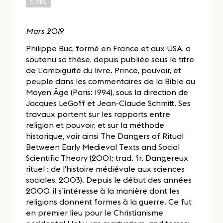
CIERL
Mars 2019
Philippe Buc, formé en France et aux USA, a
soutenu sa thèse, depuis publiée sous le titre
de L’ambiguïté du livre. Prince, pouvoir, et
peuple dans les commentaires de la Bible au
Moyen Âge (Paris: 1994), sous la direction de
Jacques LeGoff et Jean-Claude Schmitt. Ses
travaux portent sur les rapports entre
religion et pouvoir, et sur la méthode
historique, voir ainsi The Dangers of Ritual
Between Early Medieval Texts and Social
Scientific Theory (2001; trad. fr. Dangereux
rituel : de l’histoire médiévale aux sciences
sociales, 2003). Depuis le début des années
2000, il s´intéresse à la manière dont les
religions donnent formes à la guerre. Ce fut
en premier lieu pour le Christianisme