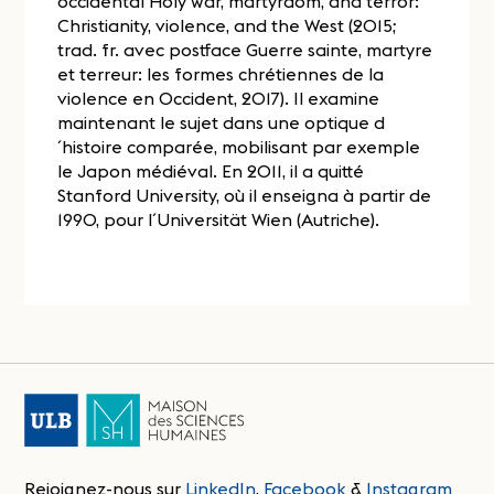
occidental Holy war, martyrdom, and terror:
Christianity, violence, and the West (2015;
trad. fr. avec postface Guerre sainte, martyre
et terreur: les formes chrétiennes de la
violence en Occident, 2017). Il examine
maintenant le sujet dans une optique d
´histoire comparée, mobilisant par exemple
le Japon médiéval. En 2011, il a quitté
Stanford University, où il enseigna à partir de
1990, pour l´Universität Wien (Autriche).
Rejoignez-nous sur
LinkedIn
,
Facebook
&
Instagram