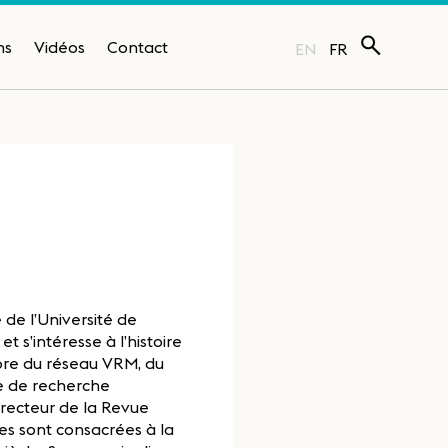
ns
Vidéos
Contact
EN
FR
 de l’Université de
t s’intéresse à l’histoire
embre du réseau VRM, du
re de recherche
irecteur de la Revue
les sont consacrées à la