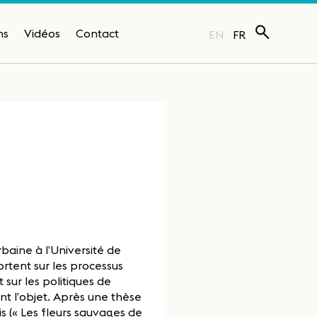
ns
Vidéos
Contact
EN
FR
baine à l’Université de
rtent sur les processus
 sur les politiques de
nt l’objet. Après une thèse
s (« Les fleurs sauvages de