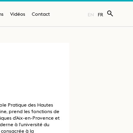
ns
Vidéos
Contact
EN
FR
cole Pratique des Hautes
ine, prend les fonctions de
itiques d’Aix-en-Provence et
derne à l’université du
consacrée à la