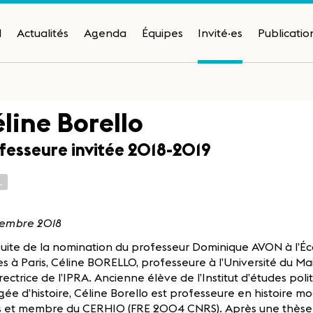
H
Actualités
Agenda
Équipes
Invité·es
Publicatio
line Borello
fesseure invitée 2018-2019
L
embre 2018
suite de la nomination du professeur Dominique AVON à l’É
s à Paris, Céline BORELLO, professeure à l’Université du Ma
rectrice de l’IPRA. Ancienne élève de l’Institut d’études pol
ée d’histoire, Céline Borello est professeure en histoire mo
 et membre du CERHIO (FRE 2004 CNRS). Après une thèse 