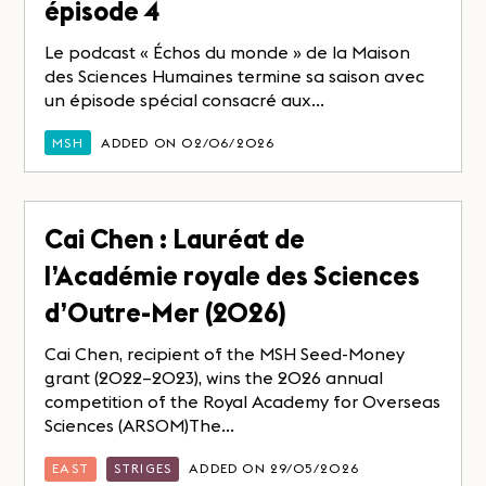
épisode 4
Le podcast « Échos du monde » de la Maison
des Sciences Humaines termine sa saison avec
un épisode spécial consacré aux...
MSH
ADDED ON 02/06/2026
Cai Chen : Lauréat de
l’Académie royale des Sciences
d’Outre-Mer (2026)
Cai Chen, recipient of the MSH Seed-Money
grant (2022–2023), wins the 2026 annual
competition of the Royal Academy for Overseas
Sciences (ARSOM)The...
EAST
STRIGES
ADDED ON 29/05/2026