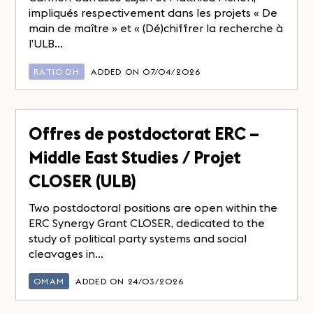
impliqués respectivement dans les projets « De
main de maître » et « (Dé)chiffrer la recherche à
l’ULB...
RATIO DH
ADDED ON 07/04/2026
Offres de postdoctorat ERC –
Middle East Studies / Projet
CLOSER (ULB)
Two postdoctoral positions are open within the
ERC Synergy Grant CLOSER, dedicated to the
study of political party systems and social
cleavages in...
OMAM
ADDED ON 24/03/2026