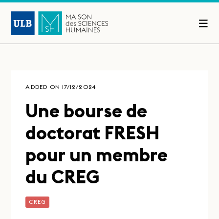
ADDED ON 17/12/2024
Une bourse de
doctorat FRESH
pour un membre
du CREG
CREG