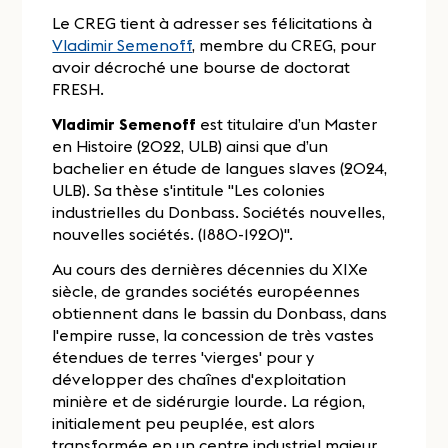
Le CREG tient à adresser ses félicitations à
Vladimir Semenoff
, membre du CREG, pour
avoir décroché une bourse de doctorat
FRESH.
Vladimir Semenoff
est titulaire d’un Master
en Histoire (2022, ULB) ainsi que d’un
bachelier en étude de langues slaves (2024,
ULB). Sa thèse s'intitule "Les colonies
industrielles du Donbass. Sociétés nouvelles,
nouvelles sociétés. (1880-1920)".
Au cours des dernières décennies du XIXe
siècle, de grandes sociétés européennes
obtiennent dans le bassin du Donbass, dans
l'empire russe, la concession de très vastes
étendues de terres 'vierges' pour y
développer des chaînes d'exploitation
minière et de sidérurgie lourde. La région,
initialement peu peuplée, est alors
transformée en un centre industriel majeur