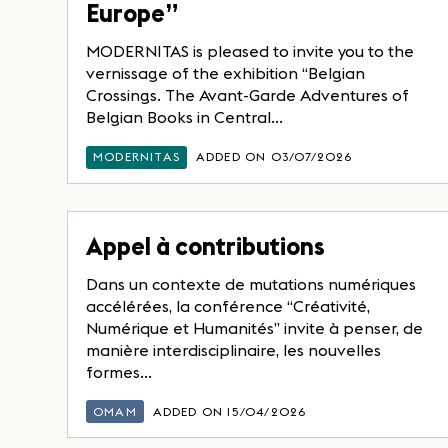
Europe”
MODERNITAS is pleased to invite you to the
vernissage of the exhibition “Belgian
Crossings. The Avant-Garde Adventures of
Belgian Books in Central...
MODERNITAS
ADDED ON 03/07/2026
Appel à contributions
Dans un contexte de mutations numériques
accélérées, la conférence “Créativité,
Numérique et Humanités” invite à penser, de
manière interdisciplinaire, les nouvelles
formes...
OMAM
ADDED ON 15/04/2026