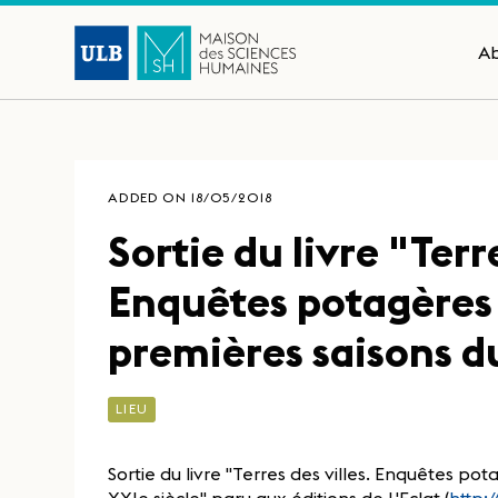
A
ADDED ON 18/05/2018
Sortie du livre "Terre
Enquêtes potagères 
premières saisons d
LIEU
Sortie du livre "Terres des villes. Enquêtes po