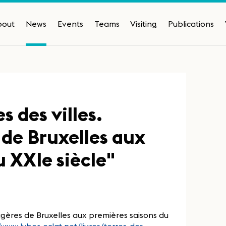
bout
News
Events
Teams
Visiting
Publications
s des villes.
de Bruxelles aux
u XXIe siècle"
tagères de Bruxelles aux premières saisons du