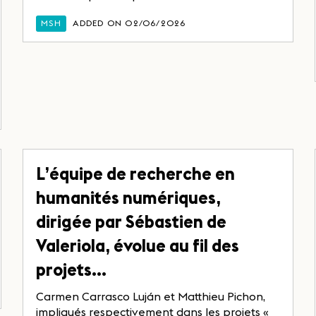
MSH
ADDED ON 02/06/2026
L’équipe de recherche en
humanités numériques,
dirigée par Sébastien de
Valeriola, évolue au fil des
projets…
Carmen Carrasco Luján et Matthieu Pichon,
impliqués respectivement dans les projets «