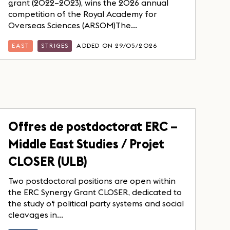
grant (2022–2023), wins the 2026 annual
competition of the Royal Academy for
Overseas Sciences (ARSOM)The...
EAST
STRIGES
ADDED ON 29/05/2026
Offres de postdoctorat ERC –
Middle East Studies / Projet
CLOSER (ULB)
Two postdoctoral positions are open within
the ERC Synergy Grant CLOSER, dedicated to
the study of political party systems and social
cleavages in...