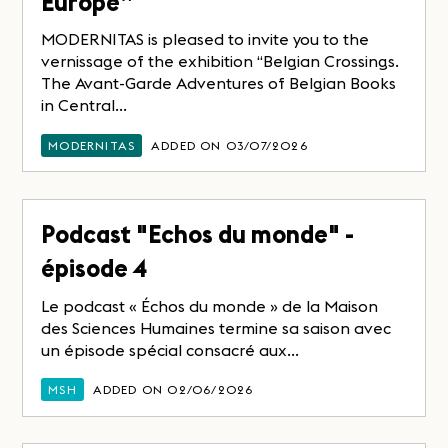
Europe”
MODERNITAS is pleased to invite you to the
vernissage of the exhibition “Belgian Crossings.
The Avant-Garde Adventures of Belgian Books
in Central...
MODERNITAS
ADDED ON 03/07/2026
Podcast "Echos du monde" -
épisode 4
Le podcast « Échos du monde » de la Maison
des Sciences Humaines termine sa saison avec
un épisode spécial consacré aux...
MSH
ADDED ON 02/06/2026