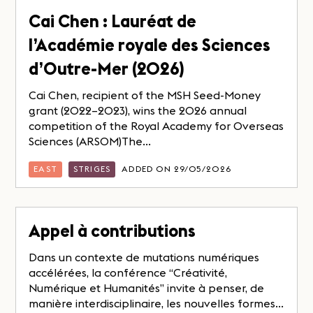
Cai Chen : Lauréat de
l’Académie royale des Sciences
d’Outre-Mer (2026)
Cai Chen, recipient of the MSH Seed-Money
grant (2022–2023), wins the 2026 annual
competition of the Royal Academy for Overseas
Sciences (ARSOM)The...
EAST
STRIGES
ADDED ON 29/05/2026
Appel à contributions
Dans un contexte de mutations numériques
accélérées, la conférence “Créativité,
Numérique et Humanités” invite à penser, de
manière interdisciplinaire, les nouvelles formes...