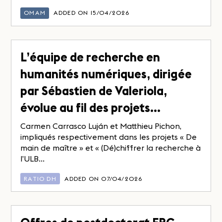
OMAM
ADDED ON 15/04/2026
L’équipe de recherche en
humanités numériques, dirigée
par Sébastien de Valeriola,
évolue au fil des projets…
Carmen Carrasco Luján et Matthieu Pichon,
impliqués respectivement dans les projets « De
main de maître » et « (Dé)chiffrer la recherche à
l’ULB...
RATIO DH
ADDED ON 07/04/2026