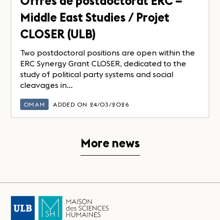
Offres de postdoctorat ERC –
Middle East Studies / Projet
CLOSER (ULB)
Two postdoctoral positions are open within the
ERC Synergy Grant CLOSER, dedicated to the
study of political party systems and social
cleavages in...
OMAM
ADDED ON 24/03/2026
More news