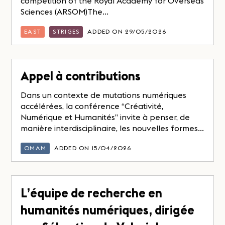
competition of the Royal Academy for Overseas
Sciences (ARSOM)The...
EAST
STRIGES
ADDED ON 29/05/2026
Appel à contributions
Dans un contexte de mutations numériques
accélérées, la conférence “Créativité,
Numérique et Humanités” invite à penser, de
manière interdisciplinaire, les nouvelles formes...
OMAM
ADDED ON 15/04/2026
L’équipe de recherche en
humanités numériques, dirigée