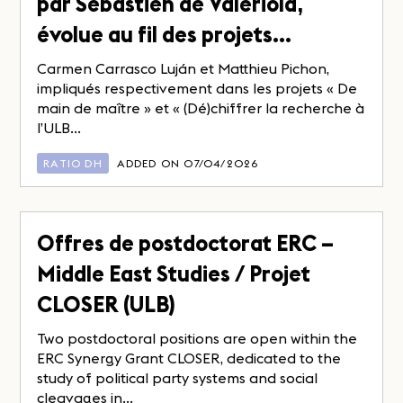
par Sébastien de Valeriola,
évolue au fil des projets…
Carmen Carrasco Luján et Matthieu Pichon,
impliqués respectivement dans les projets « De
main de maître » et « (Dé)chiffrer la recherche à
l’ULB...
RATIO DH
ADDED ON 07/04/2026
Offres de postdoctorat ERC –
Middle East Studies / Projet
CLOSER (ULB)
Two postdoctoral positions are open within the
ERC Synergy Grant CLOSER, dedicated to the
study of political party systems and social
cleavages in...