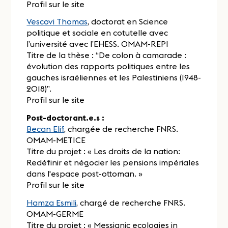
Profil sur le site
Vescovi Thomas
, doctorat en Science
politique et sociale en cotutelle avec
l’université avec l’EHESS. OMAM-REPI
Titre de la thèse : “De colon à camarade :
évolution des rapports politiques entre les
gauches israéliennes et les Palestiniens (1948-
2018)”.
Profil sur le site
Post-doctorant.e.s :
Becan Elif
, chargée de recherche FNRS.
OMAM-METICE
Titre du projet : « Les droits de la nation:
Redéfinir et négocier les pensions impériales
dans l'espace post-ottoman. »
Profil sur le site
Hamza Esmili
, chargé de recherche FNRS.
OMAM-GERME
Titre du projet : « Messianic ecologies in