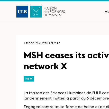
A
ADDED ON 07/12/2023
MSH ceases its activ
network X
MSH
La Maison des Sciences Humaines de l’ULB cesse
(anciennement Twitter) à partir du 6 décembre
Engagée contre toute forme de haine et de dis