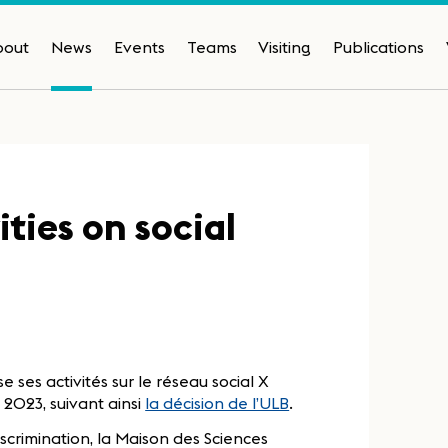
bout
News
Events
Teams
Visiting
Publications
ities on social
 ses activités sur le réseau social X
 2023, suivant ainsi
la décision de l’ULB
.
crimination, la Maison des Sciences