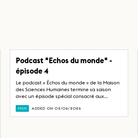
Podcast "Echos du monde" -
épisode 4
Le podcast « Échos du monde » de la Maison
des Sciences Humaines termine sa saison
avec un épisode spécial consacré aux...
MSH
ADDED ON 02/06/2026