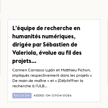
L’équipe de recherche en
humanités numériques,
dirigée par Sébastien de
Valeriola, évolue au fil des
projets…
Carmen Carrasco Luján et Matthieu Pichon,
impliqués respectivement dans les projets «
De main de maître » et « (Dé)chiffrer la
recherche à l’ULB...
RATIO DH
ADDED ON 07/04/2026