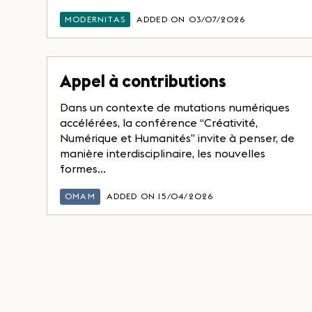
MODERNITAS
ADDED ON 03/07/2026
Appel à contributions
Dans un contexte de mutations numériques
accélérées, la conférence “Créativité,
Numérique et Humanités” invite à penser, de
manière interdisciplinaire, les nouvelles
formes...
OMAM
ADDED ON 15/04/2026