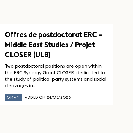
Offres de postdoctorat ERC –
Middle East Studies / Projet
CLOSER (ULB)
Two postdoctoral positions are open within
the ERC Synergy Grant CLOSER, dedicated to
the study of political party systems and social
cleavages in...
OMAM
ADDED ON 24/03/2026