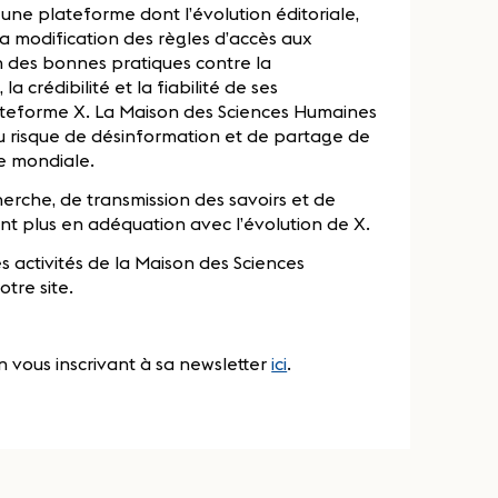
ne plateforme dont l’évolution éditoriale,
a modification des règles d’accès aux
n des bonnes pratiques contre la
 crédibilité et la fiabilité de ses
lateforme X. La Maison des Sciences Humaines
du risque de désinformation et de partage de
le mondiale.
herche, de transmission des savoirs et de
sont plus en adéquation avec l’évolution de X.
 activités de la Maison des Sciences
tre site.
en vous inscrivant à sa newsletter
ici
.