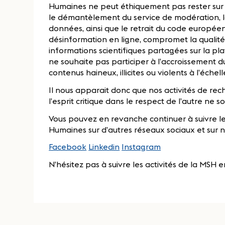
Humaines ne peut éthiquement pas rester sur u
le démantèlement du service de modération, l
données, ainsi que le retrait du code europée
désinformation en ligne, compromet la qualité, la
informations scientifiques partagées sur la p
ne souhaite pas participer à l’accroissement 
contenus haineux, illicites ou violents à l’échel
Il nous apparait donc que nos activités de rec
l’esprit critique dans le respect de l’autre ne 
Vous pouvez en revanche continuer à suivre les
Humaines sur d’autres réseaux sociaux et sur no
Facebook
Linkedin
Instagram
N’hésitez pas à suivre les activités de la MSH 