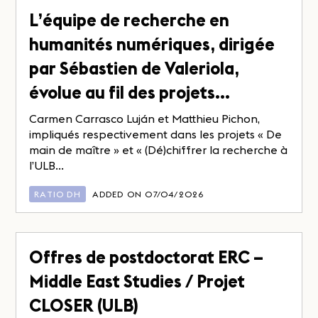
L’équipe de recherche en
humanités numériques, dirigée
par Sébastien de Valeriola,
évolue au fil des projets…
Carmen Carrasco Luján et Matthieu Pichon,
impliqués respectivement dans les projets « De
main de maître » et « (Dé)chiffrer la recherche à
l’ULB...
RATIO DH
ADDED ON 07/04/2026
Offres de postdoctorat ERC –
Middle East Studies / Projet
CLOSER (ULB)