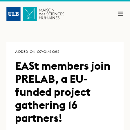
ADDED ON 07/01/2025
EASt members join
PRELAB, a EU-
funded project
gathering 16
partners!