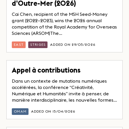
d’Outre-Mer (2026)
Cai Chen, recipient of the MSH Seed-Money
grant (2022–2023), wins the 2026 annual
competition of the Royal Academy for Overseas
Sciences (ARSOM)The...
EAST
STRIGES
ADDED ON 29/05/2026
Appel à contributions
Dans un contexte de mutations numériques
accélérées, la conférence “Créativité,
Numérique et Humanités” invite à penser, de
manière interdisciplinaire, les nouvelles formes...
OMAM
ADDED ON 15/04/2026