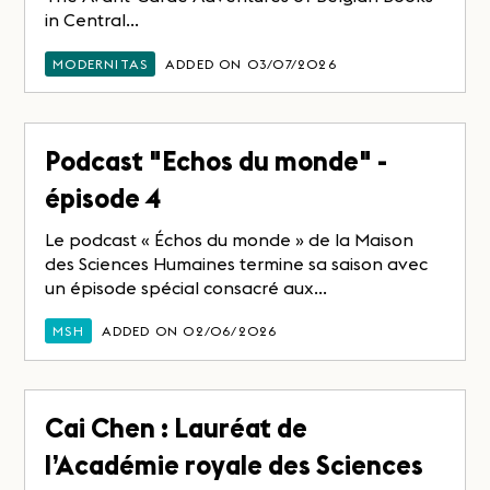
in Central...
MODERNITAS
ADDED ON 03/07/2026
Podcast "Echos du monde" -
épisode 4
Le podcast « Échos du monde » de la Maison
des Sciences Humaines termine sa saison avec
un épisode spécial consacré aux...
MSH
ADDED ON 02/06/2026
Cai Chen : Lauréat de
l’Académie royale des Sciences