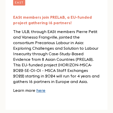
EAST
EASt members join PRELAB, a EU-funded
project gathering 16 partners!
The ULB, through EASt members Pierre Petit
and Vanessa Frangville, jointed the
consortium Precarious Labour in Asia:
Exploring Challenges and Solution to Labour
Insecurity through Case-Study-Based
Evidence from 8 Asian Countries (PRELAB).
This EU-funded project (HORIZON-MSCA-
2022-SE-01-01 - MSCA Staff Exchanges
2022) starting in 2024 will run for 4 years and
gathers 16 partners in Europe and Asia.
Learn more
here