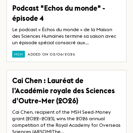
Podcast "Echos du monde" -
épisode 4
Le podcast « Échos du monde » de la Maison
des Sciences Humaines termine sa saison avec
un épisode spécial consacré aux...
MSH
ADDED ON 02/06/2026
Cai Chen : Lauréat de
l’Académie royale des Sciences
d’Outre-Mer (2026)
Cai Chen, recipient of the MSH Seed-Money
grant (2022–2023), wins the 2026 annual
competition of the Royal Academy for Overseas
Sciences (ARSOM)The...