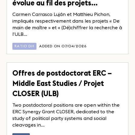
évolue au fil des projets…
Carmen Carrasco Luján et Matthieu Pichon,
impliqués respectivement dans les projets « De
main de maître » et « (Dé)chiffrer la recherche à
l’ULB...
RATIO DH
ADDED ON 07/04/2026
Offres de postdoctorat ERC –
Middle East Studies / Projet
CLOSER (ULB)
Two postdoctoral positions are open within the
ERC Synergy Grant CLOSER, dedicated to the
study of political party systems and social
cleavages in...