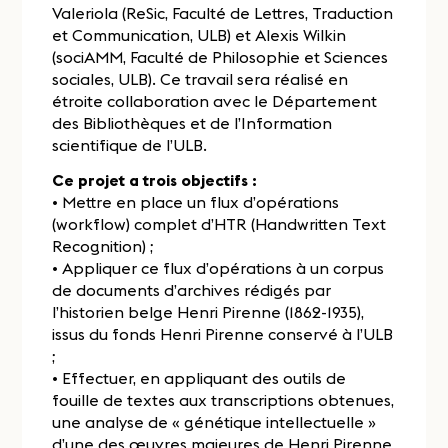
Valeriola (ReSic, Faculté de Lettres, Traduction
et Communication, ULB) et Alexis Wilkin
(sociAMM, Faculté de Philosophie et Sciences
sociales, ULB). Ce travail sera réalisé en
étroite collaboration avec le Département
des Bibliothèques et de l’Information
scientifique de l’ULB.
Ce projet a trois objectifs :
• Mettre en place un flux d’opérations
(workflow) complet d’HTR (Handwritten Text
Recognition) ;
• Appliquer ce flux d’opérations à un corpus
de documents d’archives rédigés par
l’historien belge Henri Pirenne (1862-1935),
issus du fonds Henri Pirenne conservé à l’ULB
;
• Effectuer, en appliquant des outils de
fouille de textes aux transcriptions obtenues,
une analyse de « génétique intellectuelle »
d’une des œuvres majeures de Henri Pirenne,