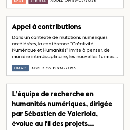
EAST
STRIGES
ADDED ON 29/05/2026
Appel à contributions
Dans un contexte de mutations numériques
accélérées, la conférence “Créativité,
Numérique et Humanités” invite à penser, de
manière interdisciplinaire, les nouvelles formes...
OMAM
ADDED ON 15/04/2026
L’équipe de recherche en
humanités numériques, dirigée
par Sébastien de Valeriola,
évolue au fil des projets…