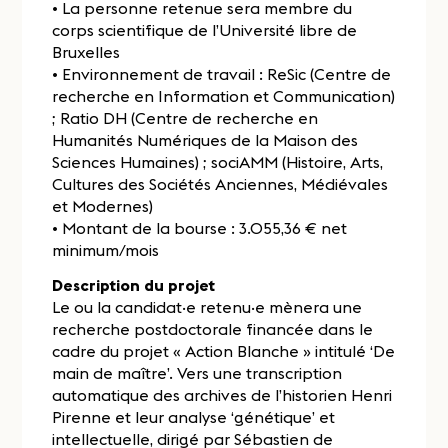
• La personne retenue sera membre du
corps scientifique de l’Université libre de
Bruxelles
• Environnement de travail : ReSic (Centre de
recherche en Information et Communication)
; Ratio DH (Centre de recherche en
Humanités Numériques de la Maison des
Sciences Humaines) ; sociAMM (Histoire, Arts,
Cultures des Sociétés Anciennes, Médiévales
et Modernes)
• Montant de la bourse : 3.055,36 € net
minimum/mois
Description du projet
Le ou la candidat·e retenu·e mènera une
recherche postdoctorale financée dans le
cadre du projet « Action Blanche » intitulé ‘De
main de maître’. Vers une transcription
automatique des archives de l’historien Henri
Pirenne et leur analyse ‘génétique’ et
intellectuelle, dirigé par Sébastien de