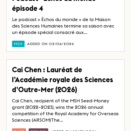
épisode 4
Le podcast « Échos du monde » de la Maison
des Sciences Humaines termine sa saison avec
un épisode spécial consacré aux...
MSH
ADDED ON 02/06/2026
Cai Chen : Lauréat de
l’Académie royale des Sciences
d’Outre-Mer (2026)
Cai Chen, recipient of the MSH Seed-Money
grant (2022–2023), wins the 2026 annual
competition of the Royal Academy for Overseas
Sciences (ARSOM)The...