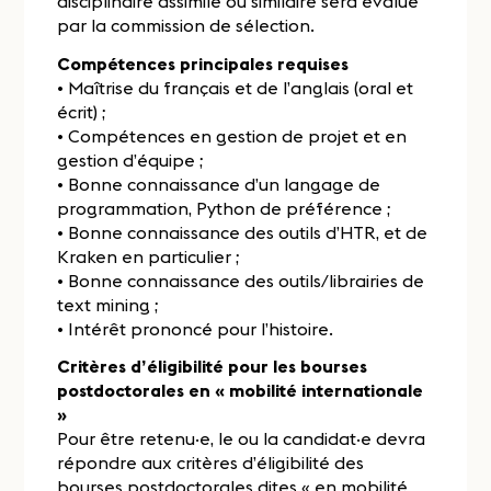
disciplinaire assimilé ou similaire sera évalué
par la commission de sélection.
Compétences principales requises
• Maîtrise du français et de l’anglais (oral et
écrit) ;
• Compétences en gestion de projet et en
gestion d’équipe ;
• Bonne connaissance d’un langage de
programmation, Python de préférence ;
• Bonne connaissance des outils d’HTR, et de
Kraken en particulier ;
• Bonne connaissance des outils/librairies de
text mining ;
• Intérêt prononcé pour l’histoire.
Critères d’éligibilité pour les bourses
postdoctorales en « mobilité internationale
»
Pour être retenu·e, le ou la candidat·e devra
répondre aux critères d’éligibilité des
bourses postdoctorales dites « en mobilité