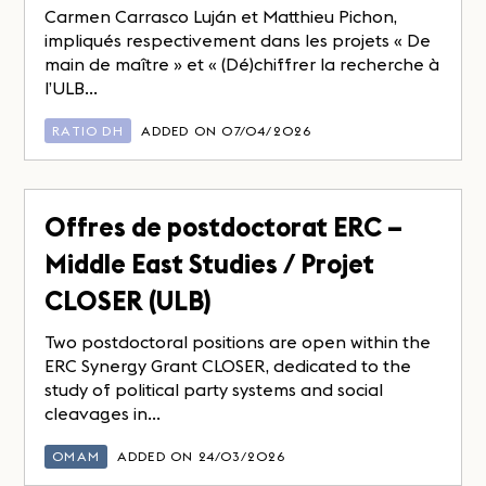
Carmen Carrasco Luján et Matthieu Pichon,
impliqués respectivement dans les projets « De
main de maître » et « (Dé)chiffrer la recherche à
l’ULB...
RATIO DH
ADDED ON 07/04/2026
Offres de postdoctorat ERC –
Middle East Studies / Projet
CLOSER (ULB)
Two postdoctoral positions are open within the
ERC Synergy Grant CLOSER, dedicated to the
study of political party systems and social
cleavages in...
OMAM
ADDED ON 24/03/2026