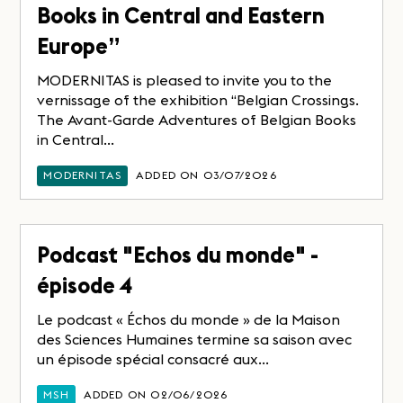
Books in Central and Eastern
Europe”
MODERNITAS is pleased to invite you to the
vernissage of the exhibition “Belgian Crossings.
The Avant-Garde Adventures of Belgian Books
in Central...
MODERNITAS
ADDED ON 03/07/2026
Podcast "Echos du monde" -
épisode 4
Le podcast « Échos du monde » de la Maison
des Sciences Humaines termine sa saison avec
un épisode spécial consacré aux...
MSH
ADDED ON 02/06/2026