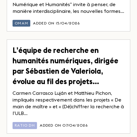
Numérique et Humanités” invite à penser, de
manière interdisciplinaire, les nouvelles formes...
OMAM
ADDED ON 15/04/2026
L’équipe de recherche en
humanités numériques, dirigée
par Sébastien de Valeriola,
évolue au fil des projets…
Carmen Carrasco Luján et Matthieu Pichon,
impliqués respectivement dans les projets « De
main de maître » et « (Dé)chiffrer la recherche à
l’ULB...
RATIO DH
ADDED ON 07/04/2026