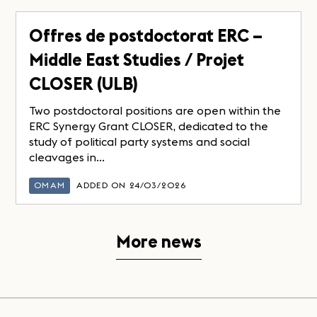
Offres de postdoctorat ERC –
Middle East Studies / Projet
CLOSER (ULB)
Two postdoctoral positions are open within the
ERC Synergy Grant CLOSER, dedicated to the
study of political party systems and social
cleavages in...
OMAM
ADDED ON 24/03/2026
More news