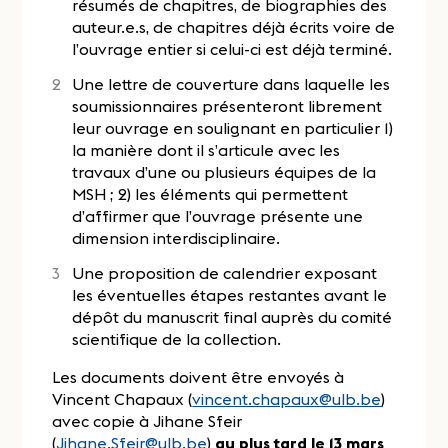
résumés de chapitres, de biographies des
auteur.e.s, de chapitres déjà écrits voire de
l’ouvrage entier si celui-ci est déjà terminé.
Une lettre de couverture dans laquelle les
soumissionnaires présenteront librement
leur ouvrage en soulignant en particulier 1)
la manière dont il s’articule avec les
travaux d’une ou plusieurs équipes de la
MSH ; 2) les éléments qui permettent
d’affirmer que l’ouvrage présente une
dimension interdisciplinaire.
Une proposition de calendrier exposant
les éventuelles étapes restantes avant le
dépôt du manuscrit final auprès du comité
scientifique de la collection.
Les documents doivent être envoyés à
Vincent Chapaux (
vincent.chapaux@ulb.be
)
avec copie à Jihane Sfeir
(
Jihane.Sfeir@ulb.be
)
au plus tard le 13 mars