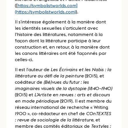
([
https://symbolistworlds.com]
(https://symbolistworlds.com)
).
Il s’intéresse également à la manière dont
les identités sexuelles s’articulent avec
l’histoire des littératures, notamment à la
façon dont la littérature participe à leur
construction et, en retour, à la manière dont
les canons littéraires ont été façonnés par
celles-ci.
Il est l’auteur de
Les Écrivains et les Nabis : la
littérature au défi de la peinture
(2015), et
coéditeur de
(Bé)vues du futur : les
imaginaires visuels de la dystopie (1840–1940)
(2015) et
L’Artiste en revues : arts et discours
en mode périodique
(2019). Il est membre du
réseau international de recherche « Writing
1900 », co-rédacteur en chef de
COnTEXTES
: revue de sociologie de la littérature
, et
membre des comités éditoriaux de
Textyles :