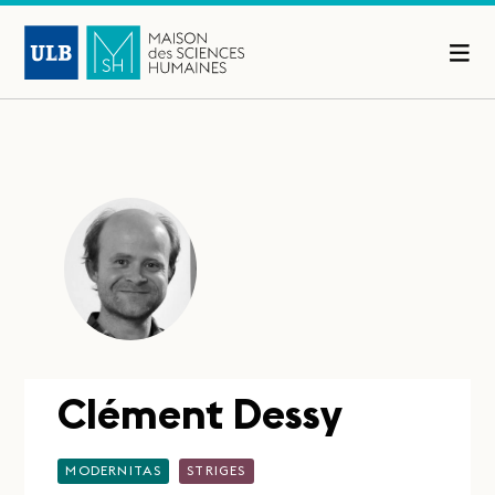
Clément Dessy
MODERNITAS
STRIGES