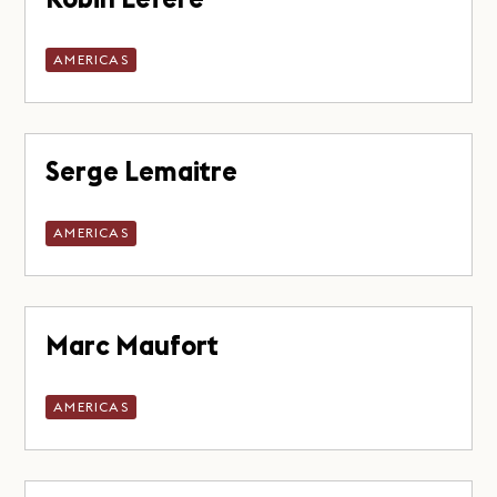
AMERICAS
Serge Lemaitre
AMERICAS
Marc Maufort
AMERICAS