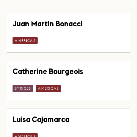
Juan Martín Bonacci
AMERICAS
Catherine Bourgeois
STRIGES
AMERICAS
Luisa Cajamarca
AMERICAS