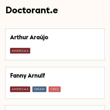
Doctorant.e
Arthur Araújo
AMERICAS
Fanny Arnulf
AMERICAS
OMAM
CREG