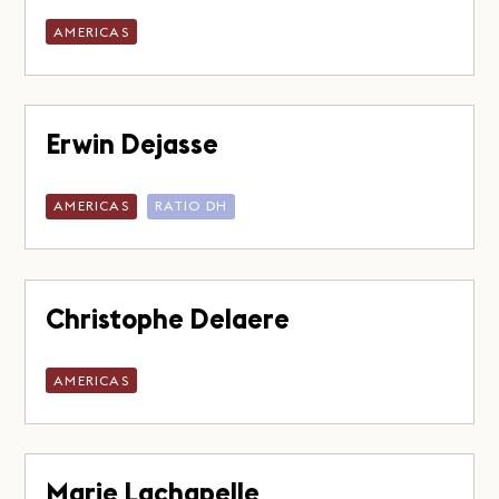
AMERICAS
Erwin Dejasse
AMERICAS
RATIO DH
Christophe Delaere
AMERICAS
Marie Lachapelle