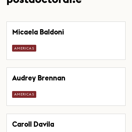
Micaela Baldoni
AMERICAS
Audrey Brennan
AMERICAS
Caroll Davila