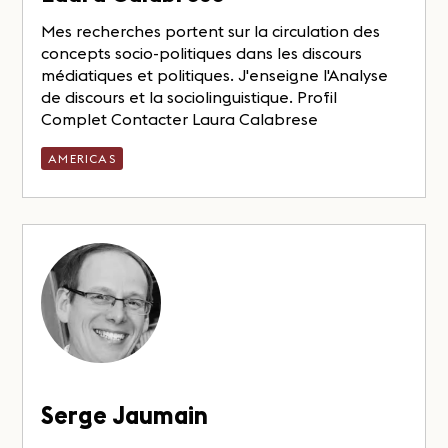
Mes recherches portent sur la circulation des
concepts socio-politiques dans les discours
médiatiques et politiques. J'enseigne l'Analyse
de discours et la sociolinguistique. Profil
Complet Contacter Laura Calabrese
AMERICAS
Serge Jaumain