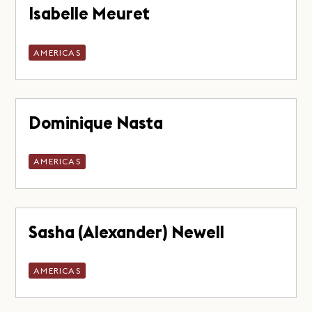
Isabelle Meuret
AMERICAS
Dominique Nasta
AMERICAS
Sasha (Alexander) Newell
AMERICAS