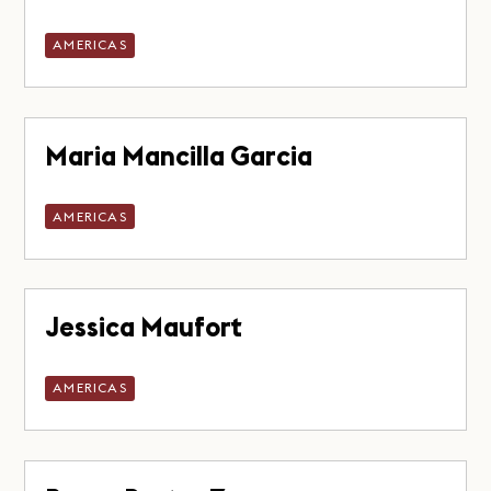
AMERICAS
Maria Mancilla Garcia
AMERICAS
Jessica Maufort
AMERICAS