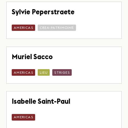
Sylvie Peperstraete
AMERICAS
CREA-PATRIMOINE
Muriel Sacco
AMERICAS
LIEU
STRIGES
Isabelle Saint-Paul
AMERICAS