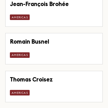
Jean-François Brohée
AMERICAS
Romain Busnel
AMERICAS
Thomas Croisez
AMERICAS