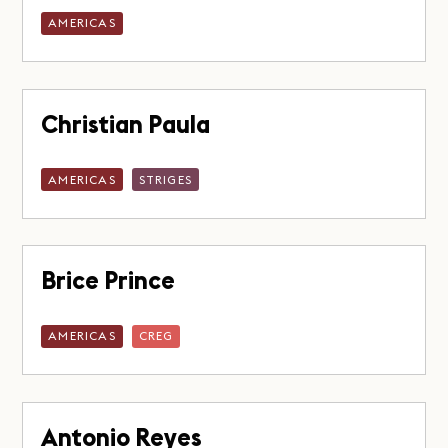
AMERICAS
Christian Paula
AMERICAS
STRIGES
Brice Prince
AMERICAS
CREG
Antonio Reyes