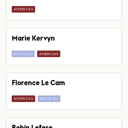
AMERICAS
Marie Kervyn
RATIO DH
AMERICAS
Florence Le Cam
AMERICAS
RATIO DH
Robin Lefere