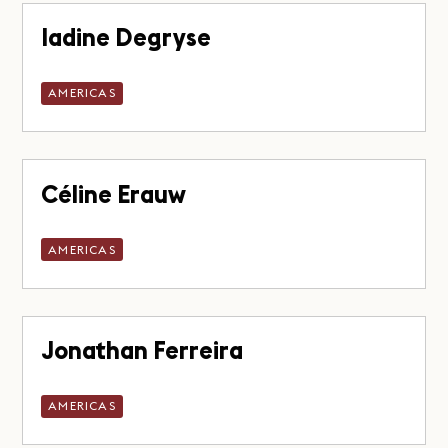
Iadine Degryse
AMERICAS
Céline Erauw
AMERICAS
Jonathan Ferreira
AMERICAS