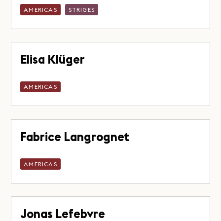
AMERICAS
STRIGES
Elisa Klüger
AMERICAS
Fabrice Langrognet
AMERICAS
Jonas Lefebvre