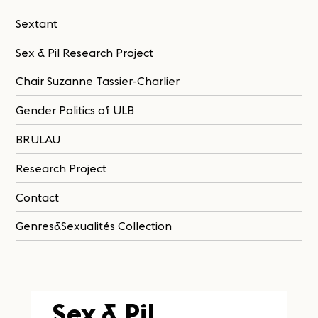
Sextant
Sex & Pil Research Project
Chair Suzanne Tassier-Charlier
Gender Politics of ULB
BRULAU
Research Project
Contact
Genres&Sexualités Collection
Sex & Pil