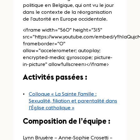
politique en Belgique, qui ont vu le jour
dans le contexte de la réorganisation
de l’autorité en Europe occidentale.
<iframe width="560" height="315"
src="https://www.youtube.com/embed/yfhIaQujc
frameborder="0"
allow="accelerometer; autoplay;
encrypted-media; gyroscope; picture-
in-picture" allowfullscreen></iframe>
Activités passées :
Colloque « La Sainte Famille :
Sexualité, filiation et parentalité dans
l’Église catholique »
Composition de l’équipe :
Lynn Bruyère – Anne-Sophie Crosetti –