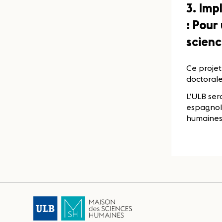
3. Imp
: Pour
scienc
Ce projet
doctorale
L’ULB ser
espagnol
humaines 