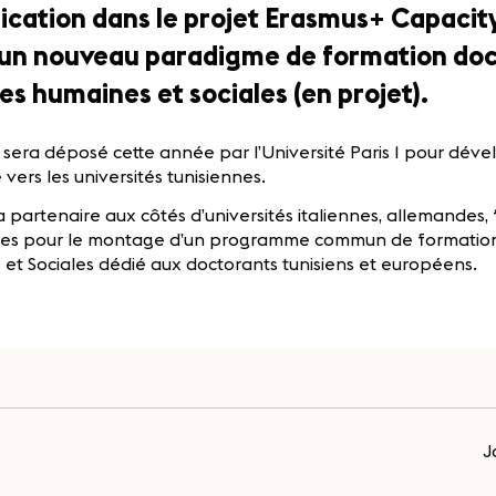
lication dans le projet Erasmus+ Capacit
 un nouveau paradigme de formation doc
es humaines et sociales (en projet).
 sera déposé cette année par l’Université Paris 1 pour dév
 vers les universités tunisiennes.
a partenaire aux côtés d’universités italiennes, allemandes, 
es pour le montage d’un programme commun de formation
et Sociales dédié aux doctorants tunisiens et européens.
J