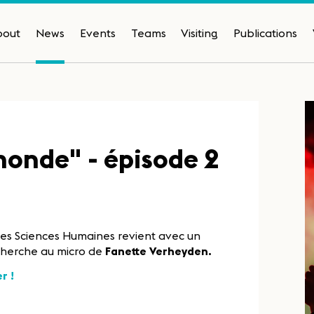
bout
News
Events
Teams
Visiting
Publications
onde" - épisode 2
es Sciences Humaines revient avec un
cherche au micro de
Fanette Verheyden.
r !