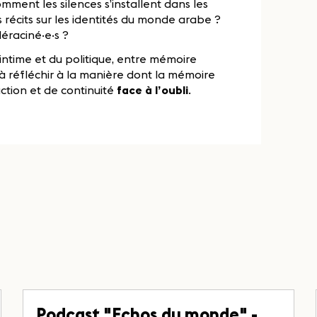
mment les silences s’installent dans les
s récits sur les identités du monde arabe ?
éraciné·e·s ?
ntime et du politique, entre mémoire
te à réfléchir à la manière dont la mémoire
uction et de continuité
face à l’oubli
.
Podcast "Echos du monde" -