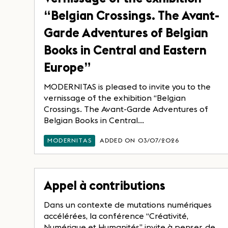
“Belgian Crossings. The Avant-
Garde Adventures of Belgian
Books in Central and Eastern
Europe”
MODERNITAS is pleased to invite you to the
vernissage of the exhibition “Belgian
Crossings. The Avant-Garde Adventures of
Belgian Books in Central...
MODERNITAS
ADDED ON 03/07/2026
Appel à contributions
Dans un contexte de mutations numériques
accélérées, la conférence “Créativité,
Numérique et Humanités” invite à penser, de