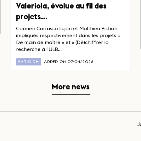
Valeriola, évolue au fil des
projets…
Carmen Carrasco Luján et Matthieu Pichon,
impliqués respectivement dans les projets «
De main de maître » et « (Dé)chiffrer la
recherche à l’ULB...
RATIO DH
ADDED ON 07/04/2026
More news
J