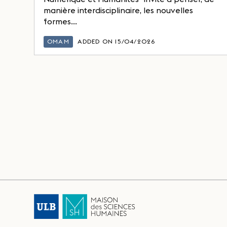
manière interdisciplinaire, les nouvelles
formes...
OMAM
ADDED ON 15/04/2026