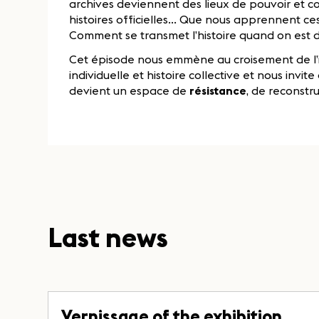
archives deviennent des lieux de pouvoir et co
histoires officielles... Que nous apprennent ce
Comment se transmet l’histoire quand on est d
Cet épisode nous emmène au croisement de l’i
individuelle et histoire collective et nous invi
devient un espace de
résistance
, de reconstr
Last news
Vernissage of the exhibition