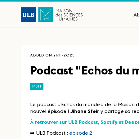
A
ADDED ON 21/11/2025
Podcast "Echos du m
MSH
Le podcast « Échos du monde » de la Maison d
nouvel épisode !
Jihane Sfeir
y partage sa re
À retrouver sur ULB Podcast, Spotify et Deeze
➡️ ULB Podcast :
épisode 2