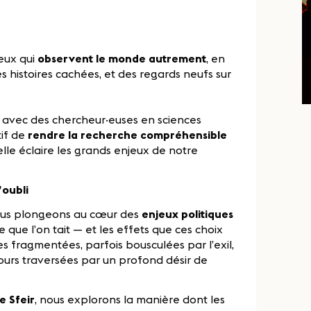
ceux qui
observent le monde autrement
, en
s histoires cachées, et des regards neufs sur
s
avec des chercheur·euses en sciences
tif de
rendre la recherche compréhensible
lle éclaire les grands enjeux de notre
’oubli
ous plongeons au cœur des
enjeux politiques
ce que l’on tait — et les effets que ces choix
res fragmentées, parfois bousculées par l’exil,
ujours traversées par un profond désir de
e Sfeir
, nous explorons la manière dont les