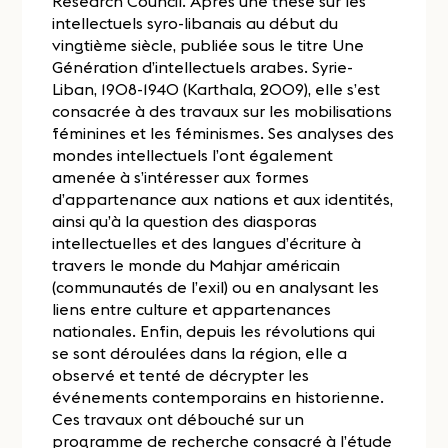
Research Council. Après une thèse sur les
intellectuels syro-libanais au début du
vingtième siècle, publiée sous le titre Une
Génération d’intellectuels arabes. Syrie-
Liban, 1908-1940 (Karthala, 2009), elle s’est
consacrée à des travaux sur les mobilisations
féminines et les féminismes. Ses analyses des
mondes intellectuels l’ont également
amenée à s’intéresser aux formes
d’appartenance aux nations et aux identités,
ainsi qu’à la question des diasporas
intellectuelles et des langues d’écriture à
travers le monde du Mahjar américain
(communautés de l’exil) ou en analysant les
liens entre culture et appartenances
nationales. Enfin, depuis les révolutions qui
se sont déroulées dans la région, elle a
observé et tenté de décrypter les
événements contemporains en historienne.
Ces travaux ont débouché sur un
programme de recherche consacré à l’étude