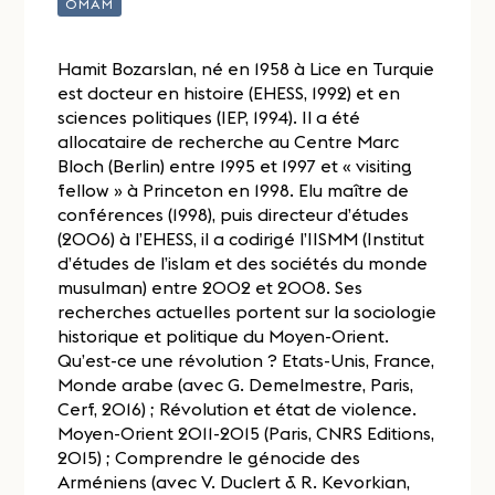
OMAM
Hamit Bozarslan, né en 1958 à Lice en Turquie
est docteur en histoire (EHESS, 1992) et en
sciences politiques (IEP, 1994). Il a été
allocataire de recherche au Centre Marc
Bloch (Berlin) entre 1995 et 1997 et « visiting
fellow » à Princeton en 1998. Elu maître de
conférences (1998), puis directeur d’études
(2006) à l’EHESS, il a codirigé l’IISMM (Institut
d’études de l’islam et des sociétés du monde
musulman) entre 2002 et 2008. Ses
recherches actuelles portent sur la sociologie
historique et politique du Moyen-Orient.
Qu’est-ce une révolution ? Etats-Unis, France,
Monde arabe (avec G. Demelmestre, Paris,
Cerf, 2016) ; Révolution et état de violence.
Moyen-Orient 2011-2015 (Paris, CNRS Editions,
2015) ; Comprendre le génocide des
Arméniens (avec V. Duclert & R. Kevorkian,