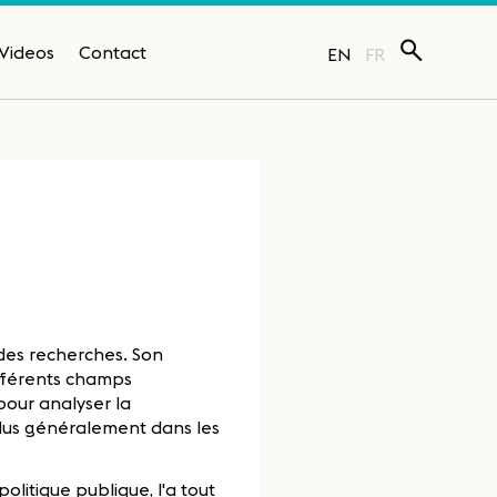
Videos
Contact
EN
FR
 des recherches. Son
différents champs
 pour analyser la
plus généralement dans les
politique publique, l'a tout