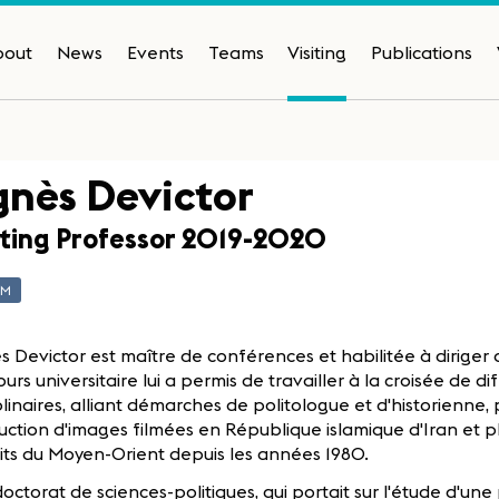
bout
News
Events
Teams
Visiting
Publications
nès Devictor
iting Professor 2019-2020
AM
 Devictor est maître de conférences et habilitée à diriger
urs universitaire lui a permis de travailler à la croisée de 
plinaires, alliant démarches de politologue et d'historienne,
ction d'images filmées en République islamique d'Iran et 
its du Moyen-Orient depuis les années 1980.
octorat de sciences-politiques, qui portait sur l'étude d'une 