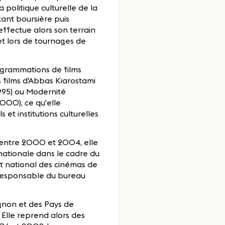
 politique culturelle de la
tant boursière puis
 effectue alors son terrain
et lors de tournages de
rogrammations de films
 films d'Abbas Kiarostami
1995) ou Modernité
000), ce qu'elle
 et institutions culturelles
e entre 2000 et 2004, elle
nationale dans le cadre du
nt national des cinémas de
 responsable du bureau
ignon et des Pays de
Elle reprend alors des