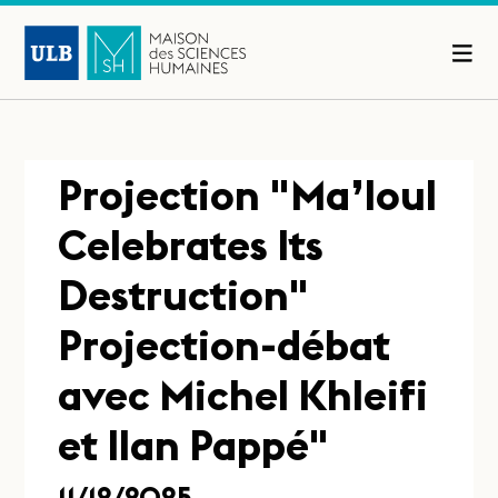
Projection "Ma’loul
Celebrates Its
Destruction"
Projection-débat
avec Michel Khleifi
et Ilan Pappé"
11/12/2025