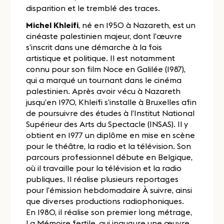
disparition et le tremblé des traces.
Michel Khleifi
, né en 1950 à Nazareth, est un
cinéaste palestinien majeur, dont l’œuvre
s’inscrit dans une démarche à la fois
artistique et politique. Il est notamment
connu pour son film Noce en Galilée (1987),
qui a marqué un tournant dans le cinéma
palestinien. Après avoir vécu à Nazareth
jusqu’en 1970, Khleifi s’installe à Bruxelles afin
de poursuivre des études à l’Institut National
Supérieur des Arts du Spectacle (INSAS). Il y
obtient en 1977 un diplôme en mise en scène
pour le théâtre, la radio et la télévision. Son
parcours professionnel débute en Belgique,
où il travaille pour la télévision et la radio
publiques. Il réalise plusieurs reportages
pour l’émission hebdomadaire À suivre, ainsi
que diverses productions radiophoniques.
En 1980, il réalise son premier long métrage,
La Mémoire fertile, qui inaugure une œuvre