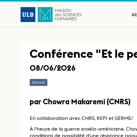
A
Conférence "Et le p
08/06/2026
OMAM
par Chowra Makaremi (CNRS)
En collaboration avec CNRS, REPI et GERME/
À l’heure de la guerre israélo-américaine, Ch
conditions de possibilité d’une résistance popul