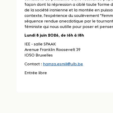
façon dont la répression a ciblé toute forme d
de la société iranienne et la montée en puissa
contexte, l'expérience du soulèvement "Femme 
séquence rendue anecdotique par le tournant
féministe qui nous outille pour poser et pens
Lundi 8 juin 2026, de 16h à 18h
IEE - salle SPAAK
Avenue Franklin Roosevelt 39
1050 Bruxelles
Contact :
hamza.esmili@ulb.be
Entrée libre