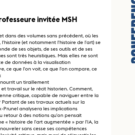
professeure invitée MSH
e et dans des volumes sans précédent, où les
histoire (et notamment l’histoire de l’art) se
de de ses objets, de ses outils et de ses
s sont très heuristiques. Mais elles ne sont
cte de données à la visualisation
e, ce que l’on voit, ce que l’on compare, ce
x
nourrit un tiraillement
travail sur le récit historien
.
Comment,
ienne critique, capable de naviguer entre la
 Partant de ses travaux actuels sur la
x-Prunel analysera les implications
 retour à des notions qu’on pensait
 « histoire de l’art augmentée » par l’IA, la
 renouveler sans cesse ses compétences
xivité critique, mais aussi de réinvestir les