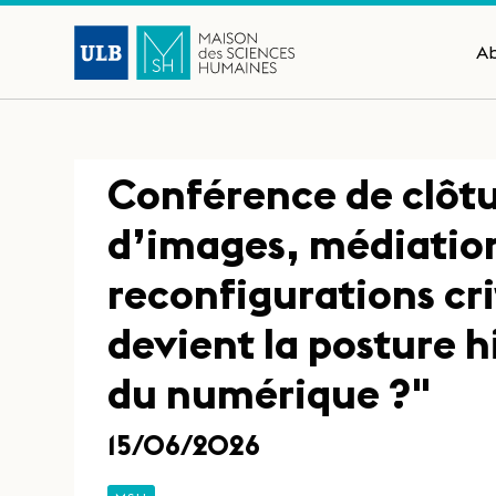
A
Conférence de clôt
d’images, médiation
reconfigurations cri
devient la posture h
du numérique ?"
15/06/2026