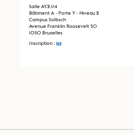
Salle AY.2.114
Bâtiment A - Porte Y - Niveau 2
Campus Solbsch
Avenue Franklin Roosevelt 50
1050 Bruxelles
Inscription :
ici