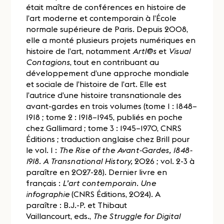
était maître de conférences en histoire de
l’art moderne et contemporain à l’École
normale supérieure de Paris. Depuis 2008,
elle a monté plusieurs projets numériques en
histoire de l’art, notamment
Artl@s
et
Visual
Contagions
, tout en contribuant au
développement d’une approche mondiale
et sociale de l’histoire de l’art. Elle est
l’autrice d’une histoire transnationale des
avant-gardes en trois volumes (tome 1 : 1848–
1918 ; tome 2 : 1918–1945, publiés en poche
chez Gallimard ; tome 3 : 1945–1970, CNRS
Éditions ; traduction anglaise chez Brill pour
le vol. 1 :
The Rise of the Avant-Gardes, 1848-
1918. A Transnational History,
2026 ; vol. 2-3 à
paraître en 2027-28). Dernier livre en
français :
L’art contemporain. Une
infographie
(CNRS Éditions, 2024). A
paraître : B.J.-P. et Thibaut
Vaillancourt, eds.,
The Struggle for Digital