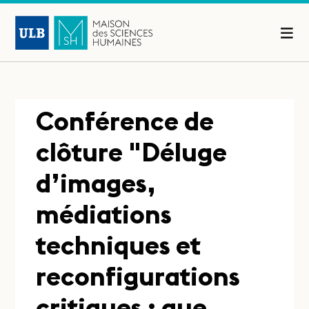
Conférence de
clôture "Déluge
d’images,
médiations
techniques et
reconfigurations
critiques : que