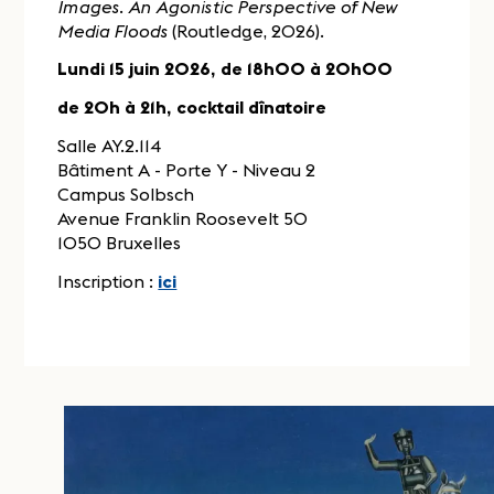
Images. An Agonistic Perspective of New
Media Floods
(Routledge, 2026)
.
Lundi 15 juin 2026, de 18h00 à 20h00
de 20h à 21h, cocktail dînatoire
Salle AY.2.114
Bâtiment A - Porte Y - Niveau 2
Campus Solbsch
Avenue Franklin Roosevelt 50
1050 Bruxelles
Inscription :
ici