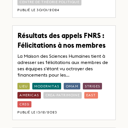
CENTRE DE THÉORIE POLITIQUE
PUBLIÉ LE 30/01/2024
Résultats des appels FNRS :
Félicitations à nos membres
La Maison des Sciences Humaines tient à
adresser ses félicitations aux membres de
ses équipes s'étant vu octroyer des
financements pour les...
LIEU
MODERNITAS
OMAM
STRIGES
AMERICAS
CREA-PATRIMOINE
EAST
CREG
PUBLIÉ LE 13/12/2023