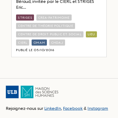
Béraud, invitée par le CIERL et STRIGES
Eric...
STRIGES
CREA-PATRIMOINE
CENTRE DE THÉORIE POLITIQUE
CENTRE DE DROIT PUBLIC ET SOCIAL
LIEU
CIERL
OMAM
CHDAJ
PUBLIÉ LE 05/10/2016
Rejoignez-nous sur
LinkedIn
,
Facebook
&
Instagram