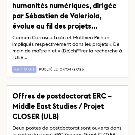
humanités numériques, dirigée
par Sébastien de Valeriola,
évolue au fil des projets…
Carmen Carrasco Luján et Matthieu Pichon,
impliqués respectivement dans les projets « De
main de maître » et « (Dé)chiffrer la recherche à
l’ULB...
RATIO DH
PUBLIÉ LE 07/04/2026
Offres de postdoctorat ERC –
Middle East Studies / Projet
CLOSER (ULB)
Deux postes de postdoctorat sont ouverts dans
le cadre du projet ERC Synergy Grant CLOSER,