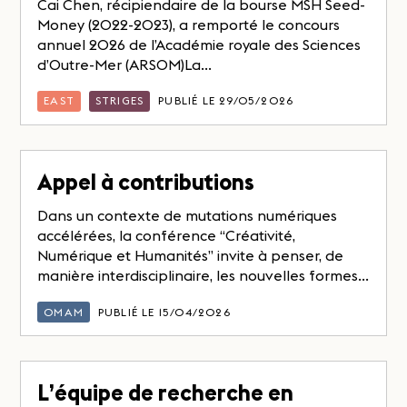
Cai Chen, récipiendaire de la bourse MSH Seed-
Money (2022-2023), a remporté le concours
annuel 2026 de l’Académie royale des Sciences
d’Outre-Mer (ARSOM)La...
EAST
STRIGES
PUBLIÉ LE 29/05/2026
Appel à contributions
Dans un contexte de mutations numériques
accélérées, la conférence “Créativité,
Numérique et Humanités” invite à penser, de
manière interdisciplinaire, les nouvelles formes...
OMAM
PUBLIÉ LE 15/04/2026
L’équipe de recherche en