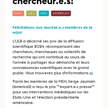
chercheur.e.s!
EAST
LIEU
MSH
AMERICAS
Félicitations aux lauréat.e.s membres de la
MSH!
L’ULB a décerné ses prix de la diffusion
scientifique 2024, récompensant des
chercheurs, chercheuses ou collectifs de
recherche qui ont contribué au cours de
l’année à partager leur démarche et leurs
connaissances scientifiques avec le grand
public. Vous trouverez plus d'informations
ici
Parmi les membres de la MSH, Serge Jaumain
(AmericaS) a reçu le prix ""expert.e.s presse""
pour ses interventions médiatiques sur les
Etats-Unis et l’élection présidentielle
américaine.