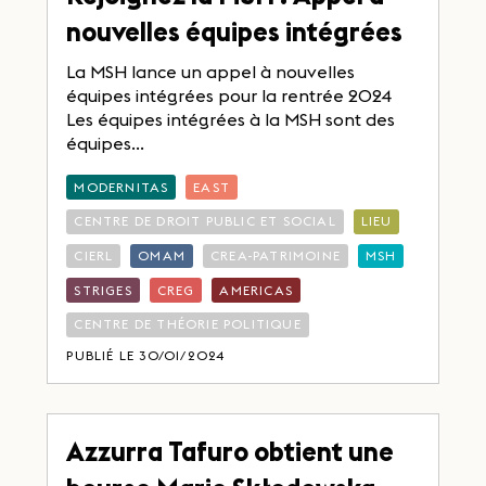
nouvelles équipes intégrées
La MSH lance un appel à nouvelles
équipes intégrées pour la rentrée 2024
Les équipes intégrées à la MSH sont des
équipes...
MODERNITAS
EAST
CENTRE DE DROIT PUBLIC ET SOCIAL
LIEU
CIERL
OMAM
CREA-PATRIMOINE
MSH
STRIGES
CREG
AMERICAS
CENTRE DE THÉORIE POLITIQUE
PUBLIÉ LE 30/01/2024
Azzurra Tafuro obtient une