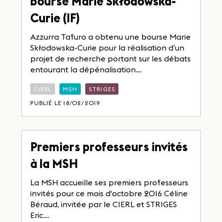
bourse Marie Skłodowska-
Curie (IF)
Azzurra Tafuro a obtenu une bourse Marie
Skłodowska-Curie pour la réalisation d’un
projet de recherche portant sur les débats
entourant la dépénalisation...
CIERL
MSH
STRIGES
PUBLIÉ LE 18/02/2019
Premiers professeurs invités
à la MSH
La MSH accueille ses premiers professeurs
invités pour ce mois d'octobre 2016 Céline
Béraud, invitée par le CIERL et STRIGES
Eric...