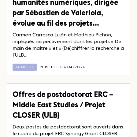
humanités numériques, dirigée
par Sébastien de Valeriola,
évolue au fil des projets…
Carmen Carrasco Luján et Matthieu Pichon,
impliqués respectivement dans les projets « De
main de maître » et « (Dé)chiffrer la recherche à
l’ULB...
RATIO DH
PUBLIÉ LE 07/04/2026
Offres de postdoctorat ERC –
Middle East Studies / Projet
CLOSER (ULB)
Deux postes de postdoctorat sont ouverts dans
le cadre du projet ERC Synergy Grant CLOSER,