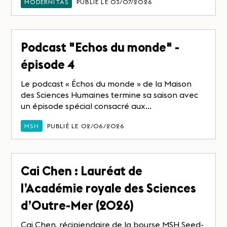
MODERNITAS
PUBLIÉ LE 03/07/2026
Podcast "Echos du monde" -
épisode 4
Le podcast « Échos du monde » de la Maison
des Sciences Humaines termine sa saison avec
un épisode spécial consacré aux...
MSH
PUBLIÉ LE 02/06/2026
Cai Chen : Lauréat de
l’Académie royale des Sciences
d’Outre-Mer (2026)
Cai Chen, récipiendaire de la bourse MSH Seed-