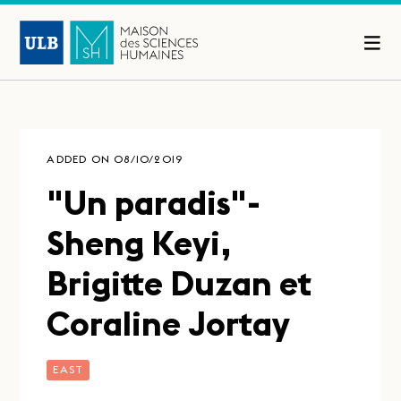
ADDED ON 08/10/2019
"Un paradis"-
Sheng Keyi,
Brigitte Duzan et
Coraline Jortay
EAST